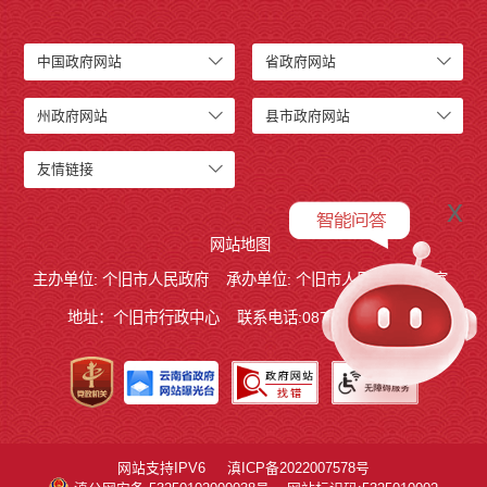
中国政府网站
省政府网站
州政府网站
县市政府网站
友情链接
x
网站地图
主办单位: 个旧市人民政府
承办单位: 个旧市人民政府办公室
地址：个旧市行政中心
联系电话:0873－2123215
网站支持IPV6
滇ICP备2022007578号