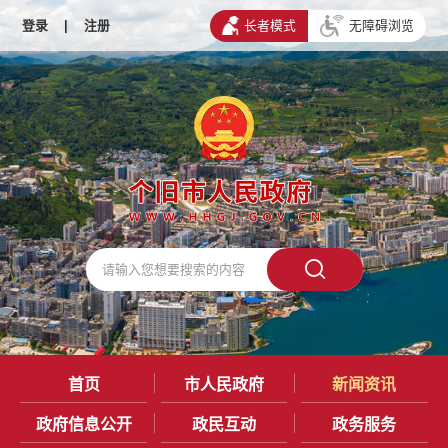
登录
|
注册
长者模式
无障碍浏览
首页
市人民政府
新闻资讯
政府信息公开
政民互动
政务服务