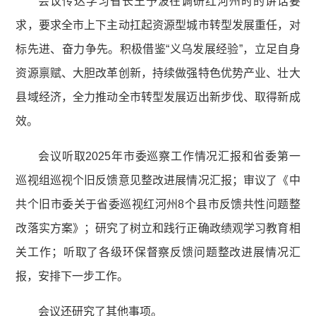
会议传达学习省长王予波在调研红河州时的讲话要
求，要求全市上下主动扛起资源型城市转型发展重任，对
标先进、奋力争先。积极借鉴“义乌发展经验”，立足自身
资源禀赋、大胆改革创新，持续做强特色优势产业、壮大
县域经济，全力推动全市转型发展迈出新步伐、取得新成
效。
会议听取2025年市委巡察工作情况汇报和省委第一
巡视组巡视个旧反馈意见整改进展情况汇报；审议了《中
共个旧市委关于省委巡视红河州8个县市反馈共性问题整
改落实方案》；研究了树立和践行正确政绩观学习教育相
关工作；听取了各级环保督察反馈问题整改进展情况汇
报，安排下一步工作。
会议还研究了其他事项。