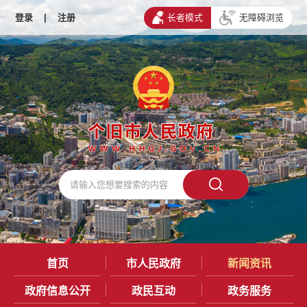
登录
|
注册
长者模式
无障碍浏览
首页
市人民政府
新闻资讯
政府信息公开
政民互动
政务服务