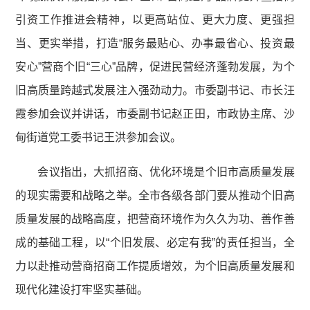
引资工作推进会精神，以更高站位、更大力度、更强担
当、更实举措，打造“服务最贴心、办事最省心、投资最
安心”营商个旧“三心”品牌，促进民营经济蓬勃发展，为个
旧高质量跨越式发展注入强劲动力。市委副书记、市长汪
霞参加会议并讲话，市委副书记赵正田，市政协主席、沙
甸街道党工委书记王洪参加会议。
会议指出，大抓招商、优化环境是个旧市高质量发展
的现实需要和战略之举。全市各级各部门要从推动个旧高
质量发展的战略高度，把营商环境作为久久为功、善作善
成的基础工程，以“个旧发展、必定有我”的责任担当，全
力以赴推动营商招商工作提质增效，为个旧高质量发展和
现代化建设打牢坚实基础。