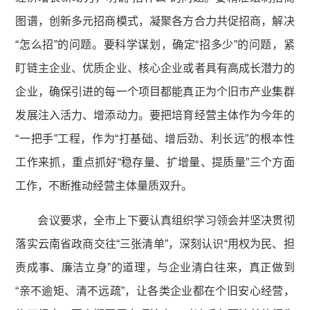
图谱，创新多元招商模式，凝聚各方合力共促招商，解决
“怎么招”的问题。要科学谋划，确定“招多少”的问题，紧
盯链主企业、优质企业、核心企业或者具有高成长潜力的
企业，确保引进的每一个项目都能真正为个旧市产业集群
发展注入活力、增添动力。要把培育经营主体作为今年的
“一把手”工程，作为“打基础、增后劲、利长远”的根本性
工作来抓，重点抓好“稳存量、扩增量、提质量”三个方面
工作，不断推动经营主体量质双升。
会议要求，全市上下要认真组织学习领会并坚决贯彻
落实云南省政商交往“三张清单”，深刻认识“用权为民、担
责成事、廉洁立身”的道理，与企业清白往来，真正做到
“亲不逾矩、清不远疏”，让各类企业都在个旧安心经营，