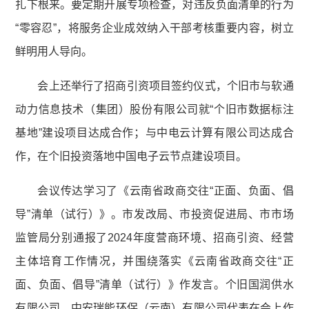
扎下根来。要定期开展专项检查，对违反负面清单的行为
“零容忍”，将服务企业成效纳入干部考核重要内容，树立
鲜明用人导向。
会上还举行了招商引资项目签约仪式，个旧市与软通
动力信息技术（集团）股份有限公司就“个旧市数据标注
基地”建设项目达成合作；与中电云计算有限公司达成合
作，在个旧投资落地中国电子云节点建设项目。
会议传达学习了《云南省政商交往“正面、负面、倡
导”清单（试行）》。市发改局、市投资促进局、市市场
监管局分别通报了2024年度营商环境、招商引资、经营
主体培育工作情况，并围绕落实《云南省政商交往“正
面、负面、倡导”清单（试行）》作发言。个旧国润供水
有限公司、中安瑞能环保（云南）有限公司代表在会上作