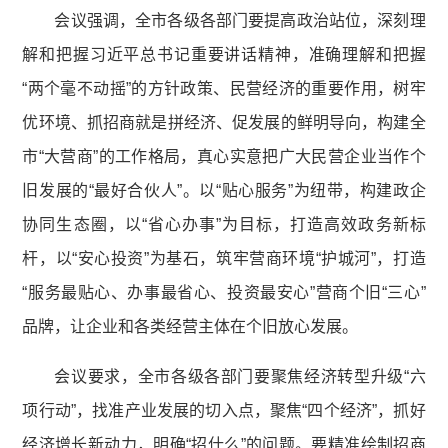
会议强调，全市各级各部门要提高政治站位，深刻理
解和把握习近平总书记重要讲话精神，准确理解和把握
“两个毫不动摇”的方针政策、民营经济的重要作用，树牢
优环境、抓招商就是拼经济、促发展的鲜明导向，构建全
市“大营商”的工作格局，真心实意把广大民营企业当作个
旧发展的“最好合伙人”。以“贴心服务”为纽带，构建政企
协同生态圈，以“省心办事”为目标，打造高效政务新标
杆，以“安心投资”为基石，筑牢营商环境“护城河”，打造
“服务最贴心、办事最省心、投资最安心”营商个旧“三心”
品牌，让企业和各类经营主体在个旧放心发展。
会议要求，全市各级各部门要聚焦经济转型升级“六
项行动”，找准产业发展的切入点，聚焦“四个经济”，抓好
经济增长新动力，明确“招什么”的问题。要精准绘制招商