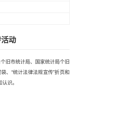
传活动
，由个旧市统计局、国家统计局个旧
袋、“统计法律法规宣传”折页和
和认识。