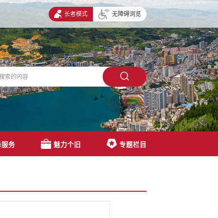
长者模式
无障碍浏览
务服务
魅力个旧
专题栏目