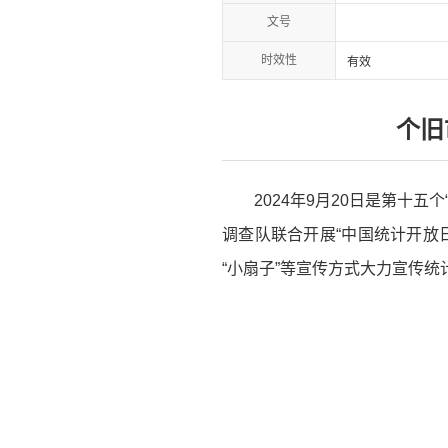
文号
时效性
有效
个旧
2024年9月20日是第十
调查队联合开展“中国统计开放
“小扇子”等宣传方式大力宣传