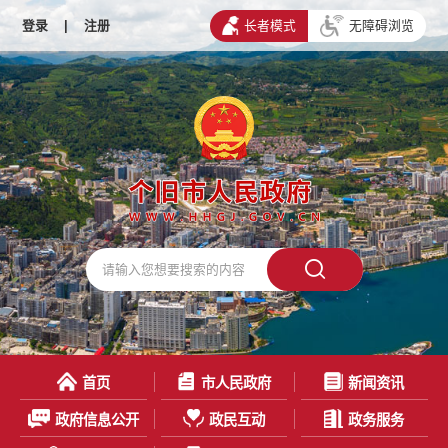
登录
|
注册
长者模式
无障碍浏览
首页
市人民政府
新闻资讯
政府信息公开
政民互动
政务服务