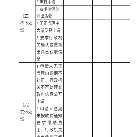
2.重复申请
3.要求提供公
（五）
开出版物
不予处
4.无正当理由
理
大量反复申请
5.要求行政机
关确认或重新
出具已获取信
息
1.申请人无正
当理由逾期不
补正、行政机
关不再处理其
政府信息公开
申请
（六）
2.申请人逾期
其他处
未按收费通知
理
要求缴纳费
用、行政机关
不再处理其政