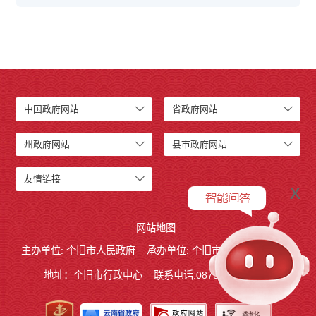
中国政府网站
省政府网站
州政府网站
县市政府网站
友情链接
x
网站地图
主办单位: 个旧市人民政府
承办单位: 个旧市人民政府办公室
地址：个旧市行政中心
联系电话:0873－2123215