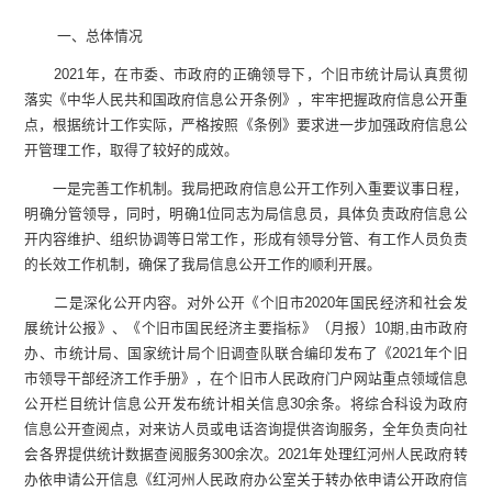
一、总体情况
2021年，在市委、市政府的正确领导下，个旧市统计局认真贯彻
落实《中华人民共和国政府信息公开条例》，牢牢把握政府信息公开重
点，根据统计工作实际，严格按照《条例》要求进一步加强政府信息公
开管理工作，取得了较好的成效。
一是完善工作机制。我局把政府信息公开工作列入重要议事日程，
明确分管领导，同时，明确1位同志为局信息员，具体负责政府信息公
开内容维护、组织协调等日常工作，形成有领导分管、有工作人员负责
的长效工作机制，确保了我局信息公开工作的顺利开展。
二是深化公开内容。对外公开《个旧市2020年国民经济和社会发
展统计公报》、《个旧市国民经济主要指标》（月报）10期,由市政府
办、市统计局、国家统计局个旧调查队联合编印发布了《2021年个旧
市领导干部经济工作手册》，在个旧市人民政府门户网站重点领域信息
公开栏目统计信息公开发布统计相关信息30余条。将综合科设为政府
信息公开查阅点，对来访人员或电话咨询提供咨询服务，全年负责向社
会各界提供统计数据查阅服务300余次。2021年处理红河州人民政府转
办依申请公开信息《红河州人民政府办公室关于转办依申请公开政府信