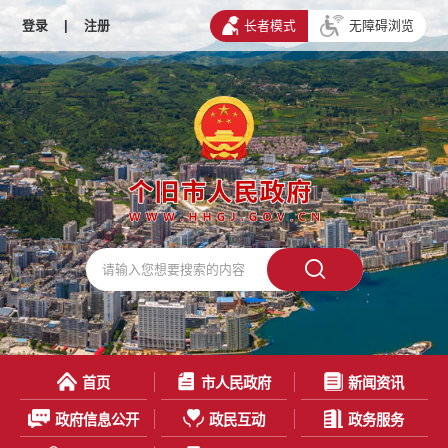
登录
|
注册
长者模式
无障碍浏览
首页
市人民政府
新闻资讯
政府信息公开
政民互动
政务服务