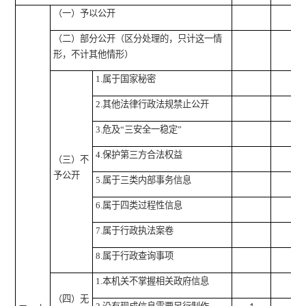
（一）予以公开
（二）部分公开
（区分处理的，只计这一情
形，不计其他情形）
1.属于国家秘密
2.其他法律行政法规禁止公开
3.危及“三安全一稳定”
4.保护第三方合法权益
（三）不
予公开
5.属于三类内部事务信息
6.属于四类过程性信息
7.属于行政执法案卷
8.属于行政查询事项
1.本机关不掌握相关政府信息
（四）无