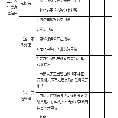
2.没有现成信息需要另行制作
1
三、本
法提供
年度办
3.补正后申请内容仍不明确
理结果
1.信访举报投诉类申请
2.重复申请
（五）不
3.要求提供公开出版物
予处理
4.无正当理由大量反复申请
5.要求行政机关确认或重新出具已
获取信息
1.申请人无正当理由逾期不补正、
行政机关不再处理其政府信息公开
申请
（六）其
2.申请人逾期未按收费通知要求缴
他处理
纳费用、行政机关不再处理其政府
信息公开申请
3.其他