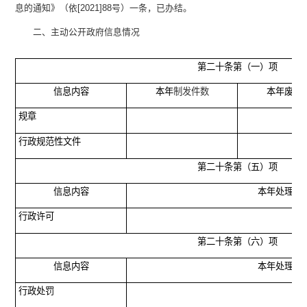
息的通知》（依[2021]88号）一条，已办结。
二、主动公开政府信息情况
第二十条第（一）项
信息内容
本年
制发件数
本年废止
规章
行政规范性文件
第二十条第（五）项
信息内容
本年处理决
行政许可
第二十条第（六）项
信息内容
本年处理决
行政处罚