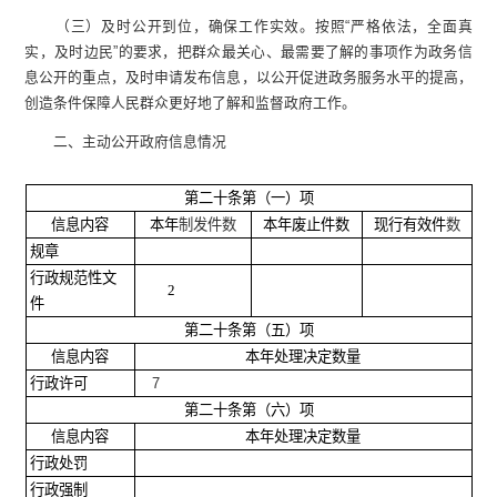
（三）及时公开到位，确保工作实效。按照“严格依法，全面真
实，及时边民”的要求，把群众最关心、最需要了解的事项作为政务信
息公开的重点，及时申请发布信息，以公开促进政务服务水平的提高，
创造条件保障人民群众更好地了解和监督政府工作。
二、主动公开政府信息情况
第二十条第（一）项
信息内容
本年
制发件数
本年废止件数
现行有效件
数
规章
行政规范性文
2
件
第二十条第（五）项
信息内容
本年处理决定数量
行政许可
7
第二十条第（六）项
信息内容
本年处理决定数量
行政处罚
行政强制