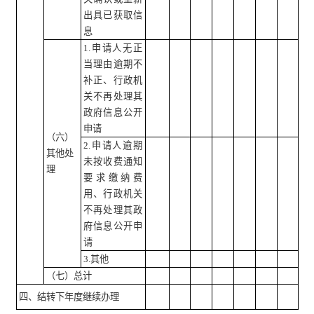
出具已获取信
息
1.申请人无正
当理由逾期不
补正、行政机
关不再处理其
政府信息公开
申请
（六）
2.申请人逾期
其他处
未按收费通知
理
要求缴纳费
用、行政机关
不再处理其政
府信息公开申
请
3.其他
（七）总计
四、结转下年度继续办理