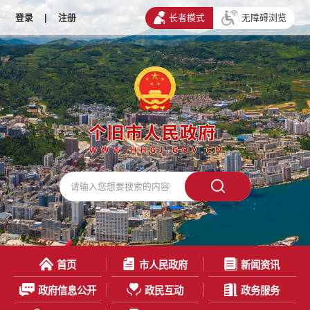
登录
|
注册
长者模式
无障碍浏览
首页
市人民政府
新闻资讯
政府信息公开
政民互动
政务服务