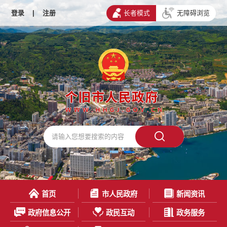
登录
|
注册
长者模式
无障碍浏览
首页
市人民政府
新闻资讯
政府信息公开
政民互动
政务服务