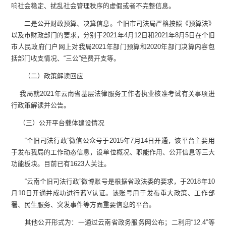
响社会稳定、扰乱社会管理秩序的虚假或者不完整信息。
二是公开财政预算、决算信息。个旧市司法局严格按照《预算法》
以及市财政部门的要求，分别于2021年4月12日和2021年8月5日在个旧
市人民政府门户网上对我局2021年部门预算和2020年部门决算内容包
括部门收支情况、“三公”经费开支等。
（二）政策解读回应
我局就2021年云南省基层法律服务工作者执业核准考试有关事项进
行政策解读并公告。
（三）公开平台载体建设情况
“个旧司法行政”微信公众号于2015年7月14日开通，该平台主要用
于发布我局的工作动态信息，设单位概况、职能作用、公开信息等三大
功能板块。目前已有1623人关注。
“云南个旧司法行政”微博账号是根据省政法委的要求，于2018年10
月10日开通并成功进行蓝V认证。该账号用于发布重大政策、工作部
署、民生服务、突发事件等方面重要信息的平台。
其他公开形式为：一通过云南省政务服务网公布；二利用“12.4”等