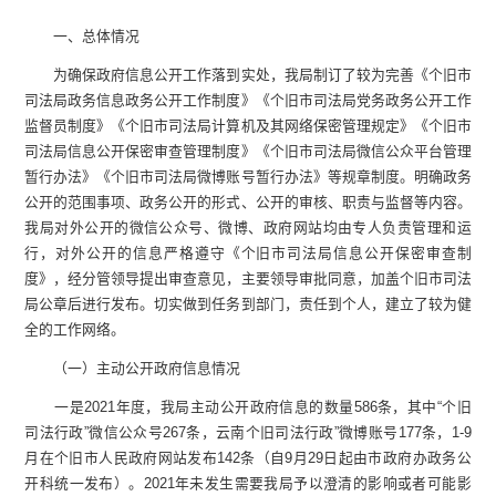
一、总体情况
为确保政府信息公开工作落到实处，我局制订了较为完善《个旧市
司法局政务信息政务公开工作制度》《个旧市司法局党务政务公开工作
监督员制度》《个旧市司法局计算机及其网络保密管理规定》《个旧市
司法局信息公开保密审查管理制度》《个旧市司法局微信公众平台管理
暂行办法》《个旧市司法局微博账号暂行办法》等规章制度。明确政务
公开的范围事项、政务公开的形式、公开的审核、职责与监督等内容。
我局对外公开的微信公众号、微博、政府网站均由专人负责管理和运
行，对外公开的信息严格遵守《个旧市司法局信息公开保密审查制
度》，经分管领导提出审查意见，主要领导审批同意，加盖个旧市司法
局公章后进行发布。切实做到任务到部门，责任到个人，建立了较为健
全的工作网络。
（一）主动公开政府信息情况
一是2021年度，我局主动公开政府信息的数量586条，其中“个旧
司法行政”微信公众号267条，云南个旧司法行政”微博账号177条，1-9
月在个旧市人民政府网站发布142条（自9月29日起由市政府办政务公
开科统一发布）。2021年未发生需要我局予以澄清的影响或者可能影