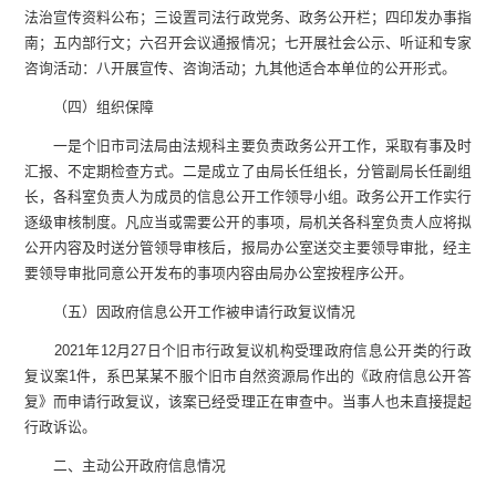
法治宣传资料公布；三设置司法行政党务、政务公开栏；四印发办事指
南；五内部行文；六召开会议通报情况；七开展社会公示、听证和专家
咨询活动：八开展宣传、咨询活动；九其他适合本单位的公开形式。
（四）组织保障
一是个旧市司法局由法规科主要负责政务公开工作，采取有事及时
汇报、不定期检查方式。二是成立了由局长任组长，分管副局长任副组
长，各科室负责人为成员的信息公开工作领导小组。政务公开工作实行
逐级审核制度。凡应当或需要公开的事项，局机关各科室负责人应将拟
公开内容及时送分管领导审核后，报局办公室送交主要领导审批，经主
要领导审批同意公开发布的事项内容由局办公室按程序公开。
（五）因政府信息公开工作被申请行政复议情况
2021年12月27日个旧市行政复议机构受理政府信息公开类的行政
复议案1件，系巴某某不服个旧市自然资源局作出的《政府信息公开答
复》而申请行政复议，该案已经受理正在审查中。当事人也未直接提起
行政诉讼。
二、主动公开政府信息情况