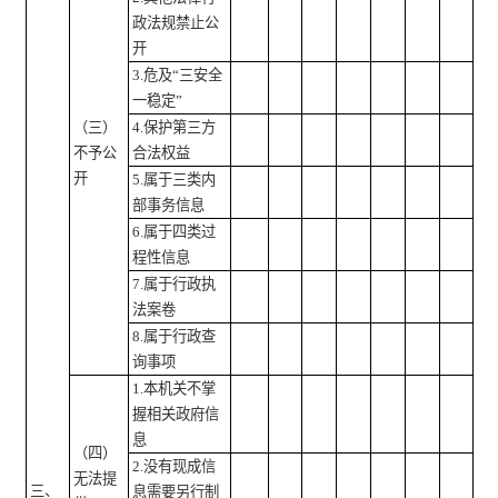
政法规禁止公
开
3.危及“三安全
一稳定”
（三）
4.保护第三方
不予公
合法权益
开
5.属于三类内
部事务信息
6.属于四类过
程性信息
7.属于行政执
法案卷
8.属于行政查
询事项
1.本机关不掌
握相关政府信
息
（四）
2.没有现成信
无法提
三、
息需要另行制