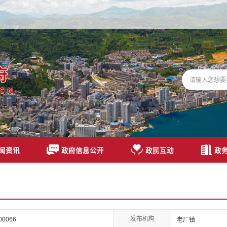
闻资讯
政府信息公开
政民互动
政
发布机构
00066
老厂镇