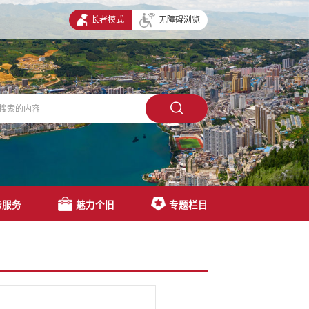
长者模式
无障碍浏览
务服务
魅力个旧
专题栏目