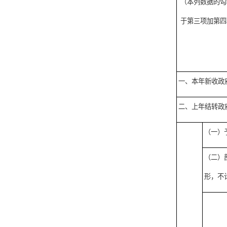
（本列数据的勾
于第三项加第四
一、本年新收政
二、上年结转政
（一）
（二）
形，不