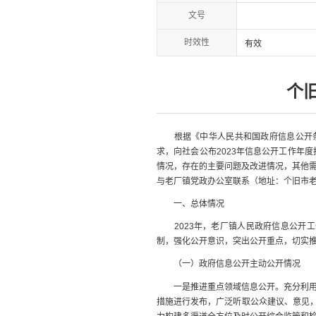
文号
时效性
有效
个
根据《中华人民共和国政府信息公开条例
求，向社会公布2023年信息公开工作年
情况，存在的主要问题及改进情况，其他需
与老厂镇党政办公室联系（地址：个旧市老厂镇
一、总体情况
2023年，老厂镇人民政府信息公开工
制，强化公开意识，突出公开重点，切实
（一）政府信息公开主动公开情况
一是推进重点领域信息公开。充分利用网
措施进行发布，广泛听取公众建议、意见，