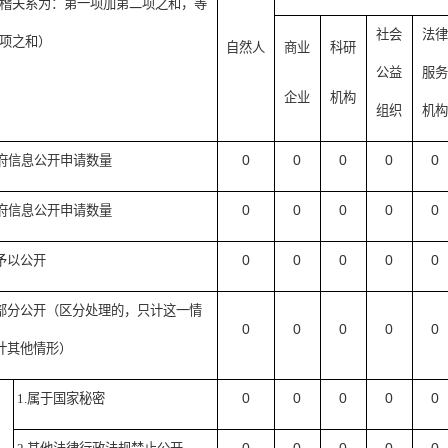
稽关系为：第一项加第二项之和，等
社会
法律
项之和）
自然人
商业
科研
公益
服务
企业
机构
组织
机构
0
0
0
0
0
府信息公开申请数量
0
0
0
0
0
府信息公开申请数量
0
0
0
0
0
予以公开
部分公开
（区分处理的，只计这一情
0
0
0
0
0
计其他情形）
0
0
0
0
0
1.
属于国家秘密