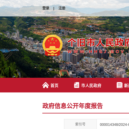
登录
|
注册
首页
市人民政府
新
政府信息公开年度报告
索引号
000014348/2024-