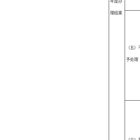
年度办
理结果
（五）
予处理
（六）