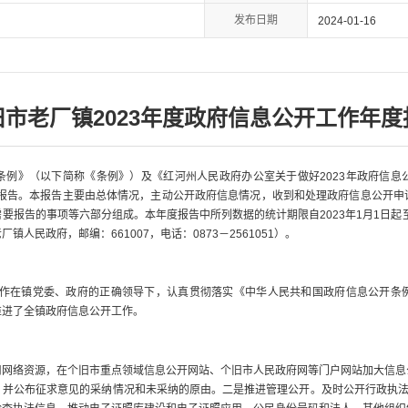
发布日期
2024-01-16
旧市老厂镇2023年度政府信息公开工作年度
》（以下简称《条例》）及《红河州人民政府办公室关于做好2023年政府信息
度报告。本报告主要由总体情况，主动公开政府信息情况，收到和处理政府信息公开
要报告的事项等六部分组成。本年度报告中所列数据的统计期限自2023年1月1日起至
人民政府，邮编：661007，电话：0873－2561051）。
作在镇党委、政府的正确领导下，认真贯彻落实《中华人民共和国政府信息公开条
推进了全镇政府信息公开工作。
络资源，在个旧市重点领域信息公开网站、个旧市人民政府网等门户网站加大信息
并公布征求意见的采纳情况和未采纳的原由。二是推进管理公开。及时公开行政执法