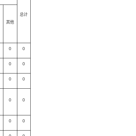
总计
其他
0
0
0
0
0
0
0
0
0
0