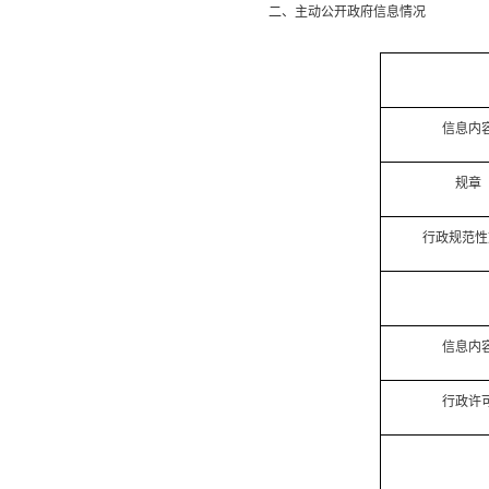
二、主动公开政府信息情况
信息内
规章
行政规范性
信息内
行政许