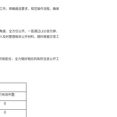
工作，明确报送要求，规范操作流程，确保
度、全方位公开。一是通过LED显示屏、
人及时整理相关公开材料，随时根据日常工
积极配合，全力做好相应的政府信息公开工
数
行有效件
0
0