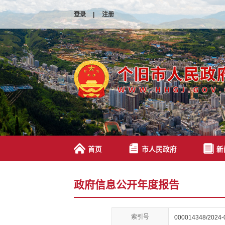
登录
|
注册
首页
市人民政府
新
政府信息公开年度报告
索引号
000014348/2024-