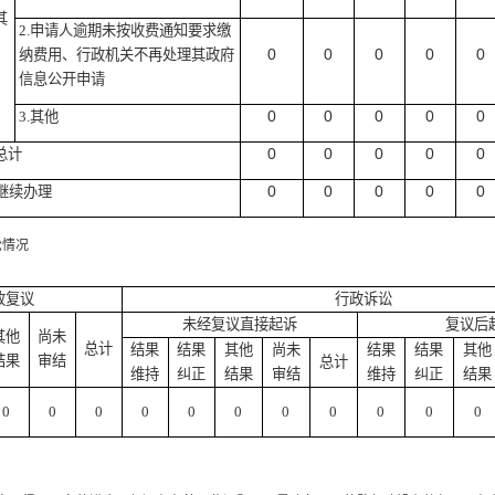
其
2.
申请人逾期未按收费通知要求缴
0
0
0
0
0
纳费用、行政机关不再处理其政府
信息公开申请
0
0
0
0
0
3.
其他
0
0
0
0
0
总计
0
0
0
0
0
继续办理
情况
政复议
行政诉讼
未经复议直接起诉
复议后
其他
尚未
总计
结果
结果
其他
尚未
结果
结果
其他
结果
审结
总计
维持
纠正
结果
审结
维持
纠正
结果
0
0
0
0
0
0
0
0
0
0
0