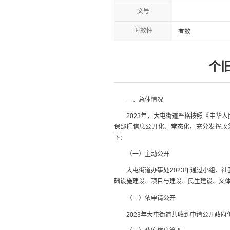
文号
时效性
有效
个
一、总体情况
2023年，大屯街道严格按照《中华人
保部门信息公开化、常态化，充分发挥政
下：
（一）主动公开
大屯街道办事处2023年通过小组、社区
础设施建设、项目与建设、民生建设、文
（二）依申请公开
2023年大屯街道共收到申请公开政府