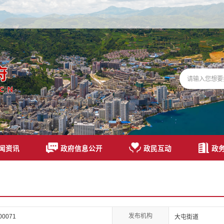
闻资讯
政府信息公开
政民互动
政
发布机构
00071
大屯街道