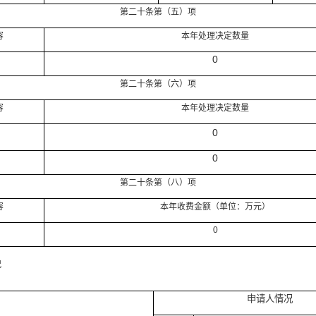
第二十条第（五）项
容
本年处理决定数量
0
第二十条第（六）项
容
本年处理决定数量
0
0
第二十条第（八）项
容
本年收费金额（单位：万元）
0
况
申请人情况