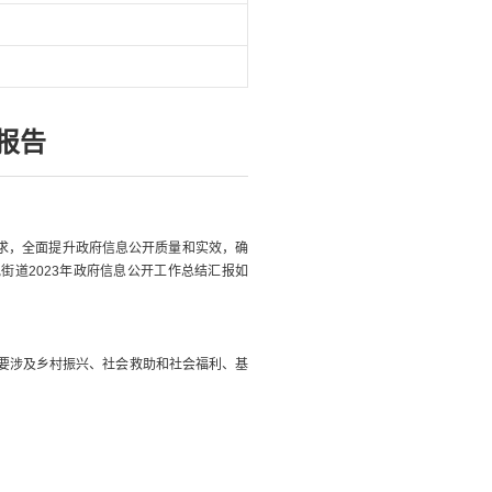
报告
求，全面提升政府信息公开质量和实效，确
道2023年政府信息公开工作总结汇报如
主要涉及乡村振兴、社会救助和社会福利、基