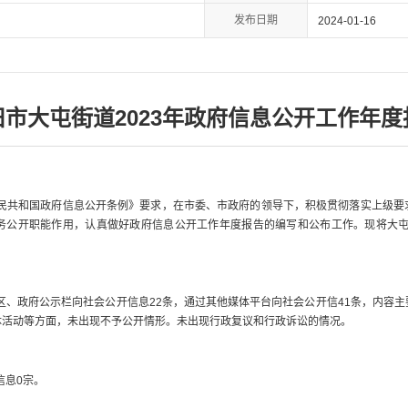
发布日期
2024-01-16
旧市大屯街道2023年政府信息公开工作年度
民共和国政府信息公开条例》要求，在市委、市政府的领导下，积极贯彻落实上级要
务公开职能作用，认真做好政府信息公开工作年度报告的编写和公布工作。现将大屯街
、政府公示栏向社会公开信息22条，通过其他媒体平台向社会公开信41条，内容
体活动等方面，未出现不予公开情形。未出现行政复议和行政诉讼的情况。
信息0宗。