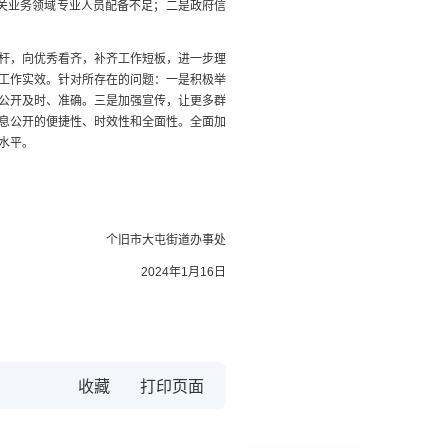
关业务领域专业人员配备不足；二是政府信
杆，向优秀看齐，补齐工作短板，进一步理
工作实效。针对所存在的问题：一是积极举
公开及时、准确。三是加强宣传，让更多群
息公开的便捷性、时效性和全面性。全面加
水平。
个旧市大屯街道办事处
2024年1月16日
收藏