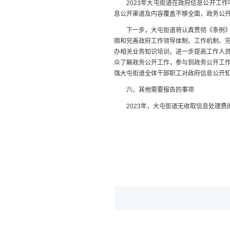
2023年大屯街道在政府信息公开工作
息公开渠道及内容覆盖不够全面，政务公
下一步，大屯街道将认真贯彻《条例》以
顺和完善政府工作领导体制、工作机制、
办相关业务知识培训，进一步提高工作人
众了解政务公开工作，参与到政务公开工
强大屯街道全体干部职工对政府信息公开
六、其他需要报告的事项
2023年，大屯街道无收取信息处理费