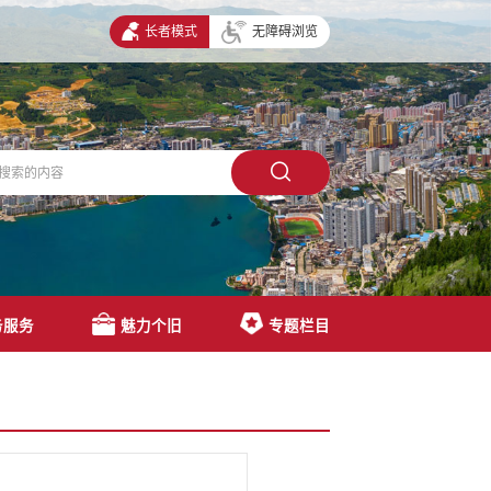
长者模式
无障碍浏览
务服务
魅力个旧
专题栏目