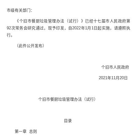
市级有关部门：
《个旧市餐厨垃圾管理办法（试行）》已经十七届市人民政府第
92次常务会研究通过，现予印发，自2022年1月1日起实施，请遵照执
行。
（此件公开发布）
个旧市人民政府
2021年11月20日
个旧市餐厨垃圾管理办法（试行）
目录
第一章 总则