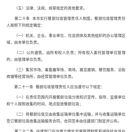
（五）法律、法规、规章规定的其他要求。
第二十条 本市实行餐厨垃圾管理责任人制度。餐厨垃圾管理责任
人按照下列规定确定：
（一）机关、企业、事业单位、社会团体及其他组织的办公管理区
域，由本单位负责。
（二）公共建筑，由所有权人负责；所有权人委托管理单位管理
的，由管理单位负责。
（三）集贸市场、禽畜屠宰场、商场、展览展销、餐饮服务、沿街
商铺等经营场所，由经营管理单位负责。
第二十一条 餐厨垃圾管理责任人应当遵守以下规定：
（一）在责任范围内开展餐厨垃圾分类知识宣传，指导、监督单位
和个人按照收集的时间、地点投放餐厨垃圾；
（二）将餐厨垃圾交由收集运输单位集中运输，并与收集运输单位
签订餐厨垃圾收集运输服务合同，合同范本由住建部门制定并公布。
第二十二条 住建部门应当建立健全监督管理制度和诚信综合评价