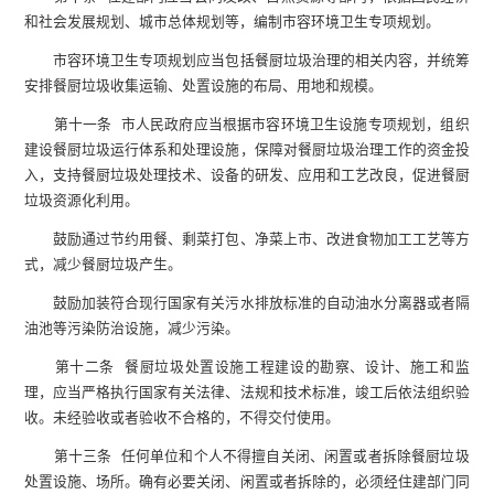
和社会发展规划、城市总体规划等，编制市容环境卫生专项规划。
市容环境卫生专项规划应当包括餐厨垃圾治理的相关内容，并统筹
安排餐厨垃圾收集运输、处置设施的布局、用地和规模。
第十一条 市人民政府应当根据市容环境卫生设施专项规划，组织
建设餐厨垃圾运行体系和处理设施，保障对餐厨垃圾治理工作的资金投
入，支持餐厨垃圾处理技术、设备的研发、应用和工艺改良，促进餐厨
垃圾资源化利用。
鼓励通过节约用餐、剩菜打包、净菜上市、改进食物加工工艺等方
式，减少餐厨垃圾产生。
鼓励加装符合现行国家有关污水排放标准的自动油水分离器或者隔
油池等污染防治设施，减少污染。
第十二条 餐厨垃圾处置设施工程建设的勘察、设计、施工和监
理，应当严格执行国家有关法律、法规和技术标准，竣工后依法组织验
收。未经验收或者验收不合格的，不得交付使用。
第十三条 任何单位和个人不得擅自关闭、闲置或者拆除餐厨垃圾
处置设施、场所。确有必要关闭、闲置或者拆除的，必须经住建部门同