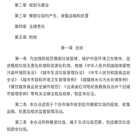
第二章 规划与建设
第三章 餐厨垃圾的产生、收集运输和处置
第四章 法律责任
第五章 附则
第一章 总则
第一条 为加强和规范餐厨垃圾管理，维护市容环境卫生秩序，促
进餐厨垃圾无害化处理和资源化利用，根据《中华人民共和国固体废物
污染环境防治法》《城市生活垃圾管理办法》《中华人民共和国食品安
全法》《城市市容和环境卫生管理条例》《城镇排水与污水处理条例》
《餐饮服务食品安全操作规范》《云南省红河哈尼族彝族自治州个旧城
市管理条例》等有关法律法规及规章，制定本办法。
第二条 本办法适用于个旧市城市规划区内餐厨垃圾的投放、收集
运输、处置及相关监督管理活动。
第三条 本办法所称餐厨垃圾，属于生活垃圾范畴，包括餐饮垃圾
和厨余垃圾。