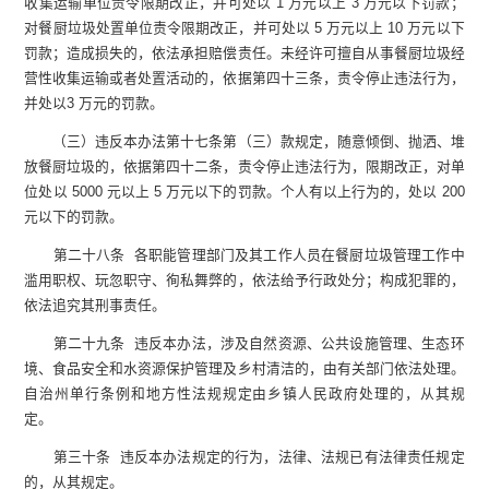
收集运输单位责令限期改正，并可处以 1 万元以上 3 万元以下罚款；
对餐厨垃圾处置单位责令限期改正，并可处以 5 万元以上 10 万元以下
罚款；造成损失的，依法承担赔偿责任。未经许可擅自从事餐厨垃圾经
营性收集运输或者处置活动的，依据第四十三条，责令停止违法行为，
并处以3 万元的罚款。
（三）违反本办法第十七条第（三）款规定，随意倾倒、抛洒、堆
放餐厨垃圾的，依据第四十二条，责令停止违法行为，限期改正，对单
位处以 5000 元以上 5 万元以下的罚款。个人有以上行为的，处以 200
元以下的罚款。
第二十八条 各职能管理部门及其工作人员在餐厨垃圾管理工作中
滥用职权、玩忽职守、徇私舞弊的，依法给予行政处分；构成犯罪的，
依法追究其刑事责任。
第二十九条 违反本办法，涉及自然资源、公共设施管理、生态环
境、食品安全和水资源保护管理及乡村清洁的，由有关部门依法处理。
自治州单行条例和地方性法规规定由乡镇人民政府处理的，从其规
定。
第三十条 违反本办法规定的行为，法律、法规已有法律责任规定
的，从其规定。