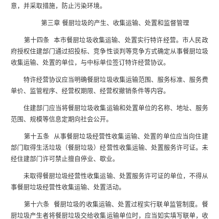
意，并采取措施，防止污染环境。
第三章 餐厨垃圾的产生、收集运输、处置和监督管理
第十四条 本市餐厨垃圾收集运输、处置实行特许经营。市人民政
府授权住建部门通过招投标、竞争性谈判等竞争方式确定从事餐厨垃圾
收集运输、处置的单位，与中标单位签订特许经营协议。
特许经营协议应当明确餐厨垃圾收集运输范围、服务标准、服务费
单价、监管程序、经营权期限、经营权撤销条件等内容。
住建部门应当将餐厨垃圾收集运输和处置单位的名称、地址、服务
范围、规模等信息定期向社会公开。
第十五条 从事餐厨垃圾经营性收集运输、处置的单位应当向住建
部门取得生活垃圾（餐厨垃圾）经营性收集运输、处置服务许可证。未
经住建部门许可禁止擅自停业、歇业。
未取得餐厨垃圾经营性收集运输、处置服务许可证的单位，不得从
事餐厨垃圾经营性收集运输、处置活动。
第十六条 餐厨垃圾的收集运输、处置过程实行联单监管制度。餐
厨垃圾产生者将餐厨垃圾交给收集运输单位时，应当如实填写联单，收