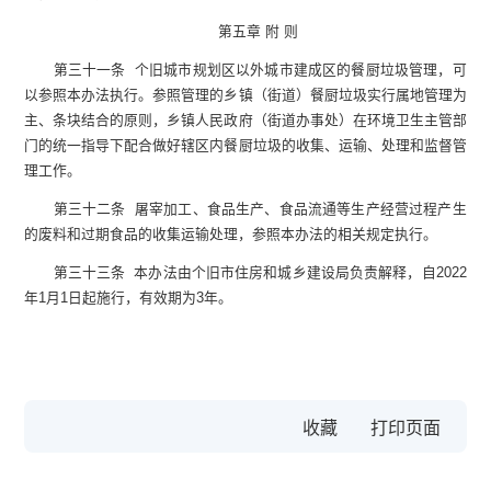
第五章 附 则
第三十一条 个旧城市规划区以外城市建成区的餐厨垃圾管理，可
以参照本办法执行。参照管理的乡镇（街道）餐厨垃圾实行属地管理为
主、条块结合的原则，乡镇人民政府（街道办事处）在环境卫生主管部
门的统一指导下配合做好辖区内餐厨垃圾的收集、运输、处理和监督管
理工作。
第三十二条 屠宰加工、食品生产、食品流通等生产经营过程产生
的废料和过期食品的收集运输处理，参照本办法的相关规定执行。
第三十三条 本办法由个旧市住房和城乡建设局负责解释，自2022
年1月1日起施行，有效期为3年。
收藏