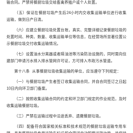
输合同。严禁将餐厨垃圾交给畜禽养殖户或个人处置。
（五）保证在餐厨垃圾产生后24小时内交收集运输单位进行收集
运输，做到日产日清。
（六）应建立餐厨垃圾处置台账，真实、完整详细记录餐厨垃圾的
处置时间、种类、数量、收集运输单位等信息，在经营场所显著位置公
示餐厨垃圾交付收集运输情况。
（七）设置油水分离器或者隔油池等污染防治设施的，同时需向住
建部门申请污水排入排水管网许可证，方可排入市政污水管道。
第十八条 从事餐厨垃圾收集运输的单位，应当遵守下列规定：
（一）与餐厨垃圾产生者签订收集运输合同，并自合同签订之日起
10日内向环卫部门备案。
（二）按照收集运输合同的约定和环卫部门规定的作业规范，及时
收集运输餐厨垃圾。
（三）严禁在运输过程中沿途丢弃、遗撒餐厨垃圾。
（四）配备符合国家相关标准和技术规范的餐厨垃圾运输专用车