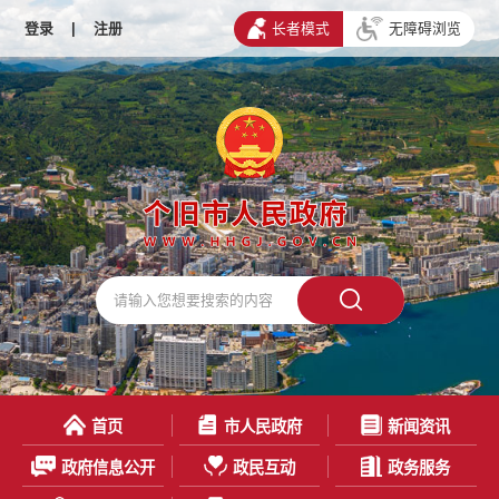
登录
|
注册
长者模式
无障碍浏览
首页
市人民政府
新闻资讯
政府信息公开
政民互动
政务服务