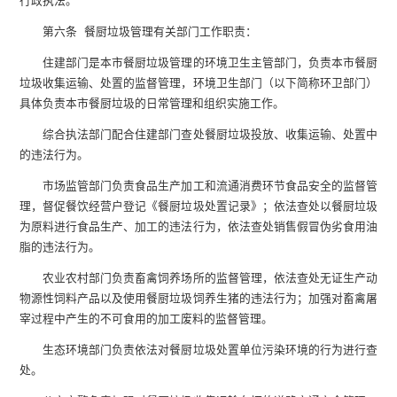
行政执法。
第六条 餐厨垃圾管理有关部门工作职责：
住建部门是本市餐厨垃圾管理的环境卫生主管部门，负责本市餐厨
垃圾收集运输、处置的监督管理，环境卫生部门（以下简称环卫部门）
具体负责本市餐厨垃圾的日常管理和组织实施工作。
综合执法部门配合住建部门查处餐厨垃圾投放、收集运输、处置中
的违法行为。
市场监管部门负责食品生产加工和流通消费环节食品安全的监督管
理，督促餐饮经营户登记《餐厨垃圾处置记录》；依法查处以餐厨垃圾
为原料进行食品生产、加工的违法行为，依法查处销售假冒伪劣食用油
脂的违法行为。
农业农村部门负责畜禽饲养场所的监督管理，依法查处无证生产动
物源性饲料产品以及使用餐厨垃圾饲养生猪的违法行为；加强对畜禽屠
宰过程中产生的不可食用的加工废料的监督管理。
生态环境部门负责依法对餐厨垃圾处置单位污染环境的行为进行查
处。