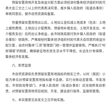
预留安置用地开发及收益分配方案必须经该村集体经济组织村民代
表大会三分之二以上的代表表决同意，报乡镇人民政府（街道办事处）
审核同意后，报市自然资源局备案。
存量预留安置用地出让后，土地出让金扣减土地成本（包含：土地
上报性费用、土地出让计提费用、预留地补偿支出、土地开发支出、中
介服务支出）后的出让净收益，由市财政局拨付到乡镇人民政府（街道
办事处）财政所，严格按经村集体经济组织村民代表大会同意的收益分
配方案，由农村集体“三资”管理部门统一管理并监督使用。严格执行“村
财镇管”的制度，确保被征地农民生活水平不降低，长远生计有保障，
集体经济有发展。
六、职责监管
市自然资源局负责预留安置用地指标的核实工作，以村（居民）小
组为单位对预留安置用地指标建卡造册，实行台账动态管理。市发改
局、市财政局等部门、乡镇人民政府（街道办事处）应当按照各自职
责，对预留安置用地项目规划、开发、建设进行指导、监督和管理。
七、本实施意见自发文之日开始实施。