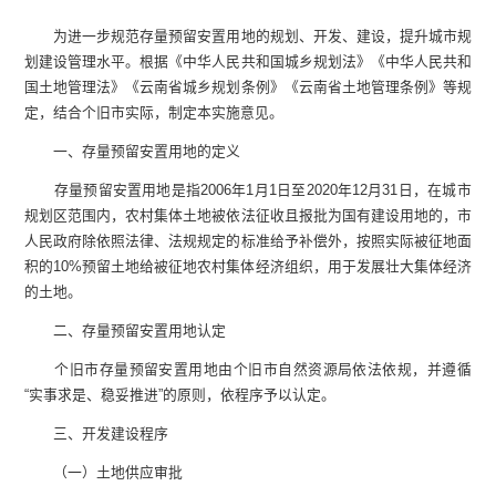
为进一步规范存量预留安置用地的规划、开发、建设，提升城市规
划建设管理水平。根据《中华人民共和国城乡规划法》《中华人民共和
国土地管理法》《云南省城乡规划条例》《云南省土地管理条例》等规
定，结合个旧市实际，制定本实施意见。
一、存量预留安置用地的定义
存量预留安置用地是指2006年1月1日至2020年12月31日，在城市
规划区范围内，农村集体土地被依法征收且报批为国有建设用地的，市
人民政府除依照法律、法规规定的标准给予补偿外，按照实际被征地面
积的10%预留土地给被征地农村集体经济组织，用于发展壮大集体经济
的土地。
二、存量预留安置用地认定
个旧市存量预留安置用地由个旧市自然资源局依法依规，并遵循
“实事求是、稳妥推进”的原则，依程序予以认定。
三、开发建设程序
（一）土地供应审批