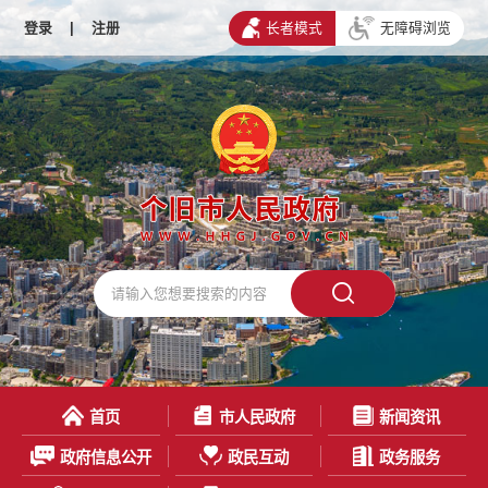
登录
|
注册
长者模式
无障碍浏览
首页
市人民政府
新闻资讯
政府信息公开
政民互动
政务服务