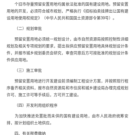
个旧市存量预留安置用地均属依法批准的国有建设用地。预留安置
用地的开发，必须符合城市规划，严格执行《招标拍卖挂牌出让国有建
设用地使用权规定》（中华人民共和国国土资源部令第39号）。
（二）规划审批
预留安置用地必须统一规划设计，由市自然资源局按照控制性详细
规划及相关专项规划的要求，提出拟供应预留安置用地具体规划设计条
件，并报市城乡规划委员会研究，审查同意后方可按批准的规划设计条
件供应用地。
（三）施工审批
预留安置用地进行开发建设前须编制工程设计方案，并按照现行程
序备齐相关资料，报市自然资源局和市住房和城乡建设局办理完成规划
许可、施工许可等手续后，方可开工建设。
（四）开发利用组织程序
为加快推进处置批而未供的国有建设用地，由市人民政府统筹安
排，按计划组织土地供应。
四、有关税费缴纳