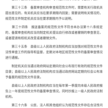
第三十三条 备案审查机构审查规范性文件时，需要有关行政机关
提出意见的，有关机关应当在要求期限内回复；需要说明有关情况的，
规范性文件制定机关应当在要求期限内予以说明。
第三十四条 报送备案的规范性文件不符合本办法第十八条规定
的，备案审查机构应当向制定机关提出自行修改或者撤销的审查意见，
或者提请有权机关改变或者撤销文件。
第三十五条 县级以上人民政府法制机构应当加强对规范性文件合
法性审查工作的指导和监督，定期对本地区规范性文件的备案审查情况
进行通报。
制定机关应当通过政府网站定期向社会公布现行有效的规范性文件
目录；县级以上人民政府法制机构应当通过政府网站定期向社会公布准
予备案的规范性文件目录。
县级以上人民政府法制机构应当在每年第一季度向本级人民政府报
告上一年度规范性文件的备案审查情况，同时抄报上一级人民政府法制
机构。
第三十六条 公民、法人和其他组织认为规范性文件存在合法性问