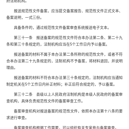
府法制机构。
报送规范性文件备案，应当提交备案报告、规范性文件正式文本、
备案说明，一式三份。
具备条件的，通过规范性文件备案审查系统报送电子文本。
第三十一条 报送备案的规范性文件符合本办法第二条、第二十九
条和第三十条规定的，法制机构应当在5个工作日内予以备案。
报送备案的材料不属于本办法第二条所称的规范性文件，或者不符
合本办法第二十九条规定的，法制机构不予备案，将材料退回，并说明
理由。
报送备案的材料不符合本办法第三十条规定的，法制机构应当通知
制定机关在5个工作日内补正材料；补正后符合规定的，予以备案。
第三十二条 县级以上人民政府法制机构是本级人民政府的备案审
查机构，具体负责规范性文件的备案审查工作。
备案审查机构对报送备案的规范性文件，依照本办法第十八条的要
求进行审查。
备案审查机构根据工作需要，可以组织有关专家参与备案审查。