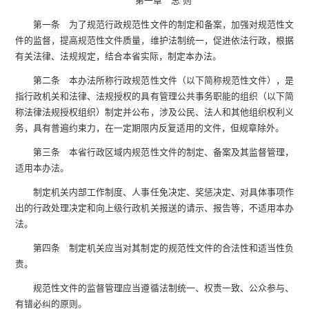
第一章 总 则
第一条 为了规范行政规范性文件的制定和备案，加强对规范性文
件的监督，提高规范性文件质量，维护法制统一，促进依法行政，根据
有关法律、法规规定，结合本省实际，制定本办法。
第二条 本办法所称行政规范性文件（以下简称规范性文件），是
指行政机关和法律、法规授权的具有管理公共事务职能的组织（以下简
称法律法规授权组织）制定并公布，涉及公民、法人和其他组织权利义
务，具有普遍约束力，在一定期限内反复适用的文件，但规章除外。
第三条 本省行政区域内规范性文件的制定、备案及其监督管理，
适用本办法。
制定机关内部工作制度、人事任免决定、奖惩决定、对具体事项作
出的行政处理决定和向上级行政机关报送的请示、报告等，不适用本办
法。
第四条 制定机关应当对其制定的规范性文件的合法性和适当性负
责。
规范性文件的监督管理应当遵循法制统一、权责一致、公众参与、
有错必纠的原则。