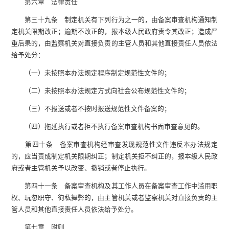
第六章 法律责任
第三十九条 制定机关有下列行为之一的，由备案审查机构通知制
定机关限期改正；逾期不改正的，报本级人民政府责令其改正；造成严
重后果的，由监察机关对直接负责的主管人员和其他直接责任人员依法
给予处分：
（一）未按照本办法规定程序制定规范性文件的；
（二）未按照本办法规定方式向社会公布规范性文件的；
（三）不报送或者不按时报送规范性文件备案的；
（四）拖延执行或者拒不执行备案审查机构书面审查意见的。
第四十条 备案审查机构经审查发现规范性文件违反本办法规定
的，应当责成制定机关限期纠正；制定机关拒不纠正的，报本级人民政
府或者主管机关予以改变、撤销或者停止执行。
第四十一条 备案审查机构及其工作人员在备案审查工作中滥用职
权、玩忽职守、徇私舞弊的，由主管机关或者监察机关对直接负责的主
管人员和其他直接责任人员依法给予处分。
第七章 附则