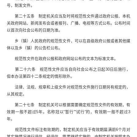
号，制发文件。
第二十五条 制定机关应当及时将规范性文件通过政府公报、本机
关政府网站、新闻发布会或者报刊、广播、电视等方式公布。公布时间
以首次向社会公布的日期为准。
乡（镇）人民政府的规范性文件，可以在县级政府公报或者其他媒
体以及乡（镇）的公告栏公布。
规范性文件在政府公报和政府网站公布的文本为标准文本。
第二十六条 规范性文件应当自向社会公布之日起30日后施行，
但本办法第四十二条规定的情形除外。
法律、法规、规章和上级文件对规范性文件施行日期另有规定的，
从其规定。
第二十七条 制定机关可以根据需要确定规范性文件的有效期，有
效期一般不超过5年。名称冠以“暂行”“试行”的，有效期一般不超过3
年。
规范性文件标注有效期的，制定机关应当于有效期届满前6个月对
其实施情况进行评估。经评估，需要继续实施的，由制定机关按照本办