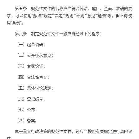
第五条 规范性文件的名称应当符合简洁、醒目、全面、准确的要
求，可以使用“办法”“规定”“决定”“规则”“细则”“意见”“通告”等，但不得使
用“条例”。
第六条 制定规范性文件一般应当经过下列程序：
（一）起草调研；
（二）公开征求意见；
（三）专家论证；
（四）合法性审查；
（五）集体讨论决定；
（六）登记编号；
（七）公布；
（八）备案。
属于重大行政决策的规范性文件，还应当按照有关规定进行风险评
估。