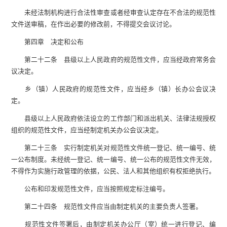
未经法制机构进行合法性审查或者经审查认定存在不合法的规范性
文件送审稿，在作出必要的修改前，不得提交会议讨论。
第四章 决定和公布
第二十二条 县级以上人民政府的规范性文件，应当经政府常务会
议决定。
乡（镇）人民政府的规范性文件，应当经乡（镇）长办公会议决
定。
县级以上人民政府依法设立的工作部门和派出机关、法律法规授权
组织的规范性文件，应当经制定机关办公会议决定。
第二十三条 实行制定机关对规范性文件统一登记、统一编号、统
一公布制度。未经统一登记、统一编号、统一公布的规范性文件无效，
不得作为实施行政管理的依据，公民、法人和其他组织有权拒绝执行。
公布和印发规范性文件，应当按照规定标注编号。
第二十四条 规范性文件应当由制定机关的主要负责人签署。
规范性文件签署后，由制定机关办公厅（室）统一进行登记、编