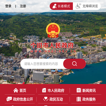
登录
|
注册
长者模式
无障碍浏览
首页
市人民政府
新闻资讯
政府信息公开
政民互动
政务服务