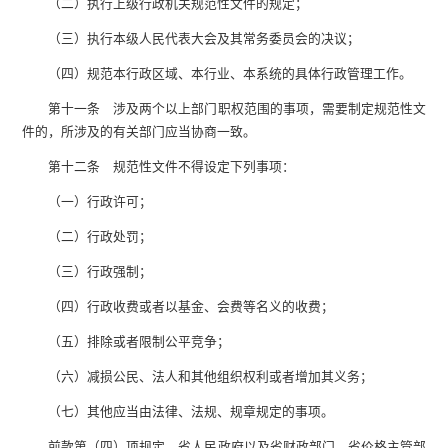
（二）执行上级行政机关规范性文件的规定；
（三）执行本级人民代表大会及其常务委员会的决议；
（四）规范本行政区域、本行业、本系统的具体行政管理工作。
第十一条 涉及两个以上部门职权范围的事项，需要制定规范性文
件的，所涉及的有关部门应当协商一致。
第十二条 规范性文件不得设定下列事项：
（一）行政许可；
（二）行政处罚；
（三）行政强制；
（四）行政收费或者以基金、会费等名义的收费；
（五）排除或者限制公平竞争；
（六）减损公民、法人和其他组织权利或者增加其义务；
（七）其他应当由法律、法规、规章规定的事项。
前款第（四）项规定，省人民政府以及省财政部门、省价格主管部