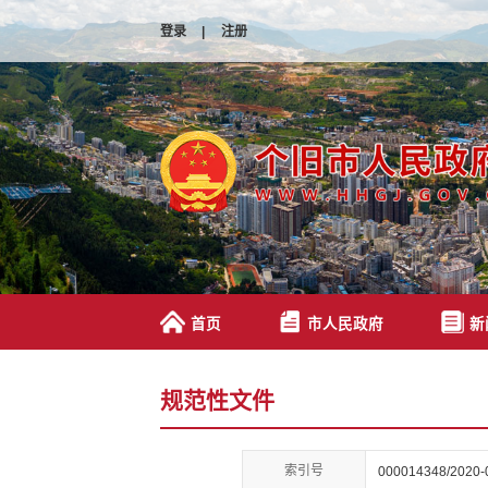
登录
|
注册
首页
市人民政府
新
规范性文件
索引号
000014348/2020-