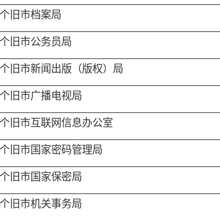
个旧市档案局
个旧市公务员局
个旧市新闻出版
（
版权
）
局
个旧市
广播电视局
个旧市互联网信息办公室
个旧市国家密码管理局
个旧市国家保密局
个旧市
机关事务局