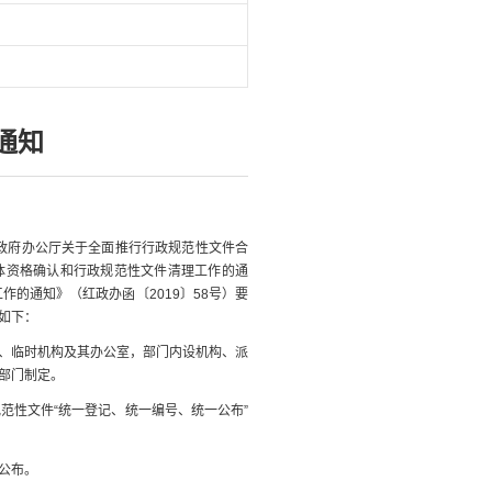
通知
政府办公厅关于全面推行行政规范性文件合
主体资格确认和行政规范性文件清理工作的通
作的通知》（红政办函〔2019〕58号）要
如下：
、临时机构及其办公室，部门内设机构、派
部门制定。
性文件“统一登记、统一编号、统一公布”
公布。