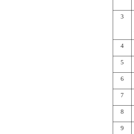
3
4
5
6
7
8
9