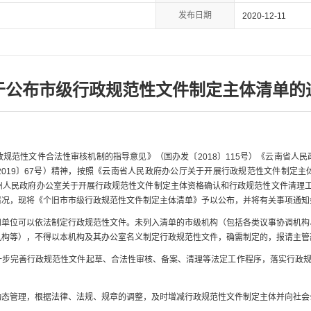
发布日期
2020-12-11
于公布市级行政规范性文件制定主体清单的
范性文件合法性审核机制的指导意见》（国办发〔2018〕115号）《云南省人民
019〕67号）精神，按照《云南省人民政府办公厅关于开展行政规范性文件制定
河州人民政府办公室关于开展行政规范性文件制定主体资格确认和行政规范性文件清理工
情况，现将《个旧市市级行政规范性文件制定主体清单》予以公布，并将有关事项通知
位可以依法制定行政规范性文件。未列入清单的市级机构（包括各类议事协调机构
机构等），不得以本机构及其办公室名义制定行政规范性文件，确需制定的，报请主管
完善行政规范性文件起草、合法性审核、备案、清理等法定工作程序，落实行政规范
管理，根据法律、法规、规章的调整，及时增减行政规范性文件制定主体并向社会