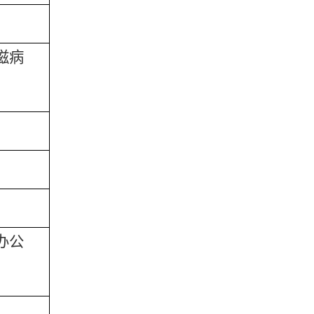
滋病
办公