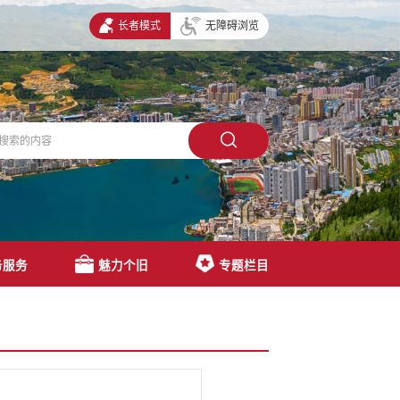
长者模式
无障碍浏览
务服务
魅力个旧
专题栏目