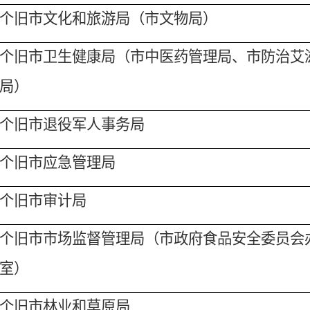
个旧市
文化和旅游
局（市文物局）
个旧市
卫生健康
局（市中医药管理局、市防治艾
局）
个旧市
退役军人事务
局
个旧市
应急管理
局
个旧市
审计
局
个旧市
市场监督管理局
（市政府食品安全委员会
室）
个旧市
林业和草原局