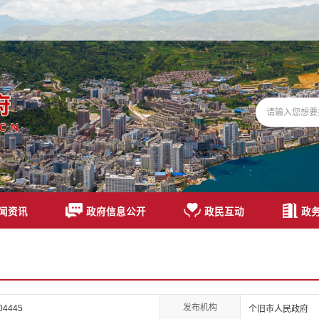
闻资讯
政府信息公开
政民互动
政
发布机构
04445
个旧市人民政府