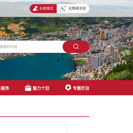
长者模式
无障碍浏览
务服务
魅力个旧
专题栏目