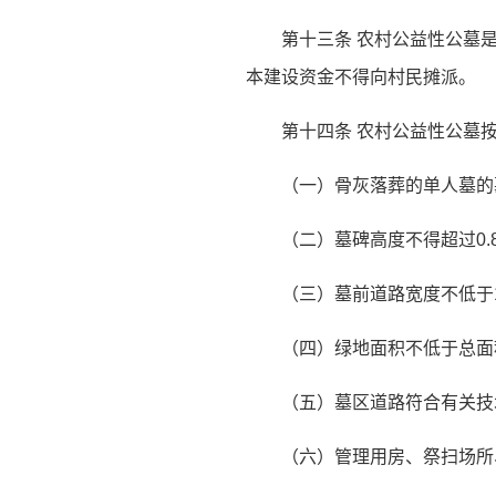
第十三条 农村公益性公墓
本建设资金不得向村民摊派。
第十四条 农村公益性公墓
（一）骨灰落葬的单人墓的
（二）墓碑高度不得超过0.
（三）墓前道路宽度不低于
（四）绿地面积不低于总面
（五）墓区道路符合有关技
（六）管理用房、祭扫场所