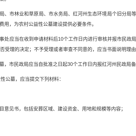
局、市林业和草原局、市水务局、红河州生态环境局个旧分局
费用，为农村公益性公墓建设提供必要条件。
事处应当在收到申请材料后10个工作日内进行审核并报市民政
是否受理的决定；不予受理或者审查不同意的，应当书面说明理
墓，市民政局应当自批准之日起30个工作日内报红河州民政局
益性公墓，应当提交下列材料：
目意见书，包括安葬区域、建设资金、用地和规模等内容；