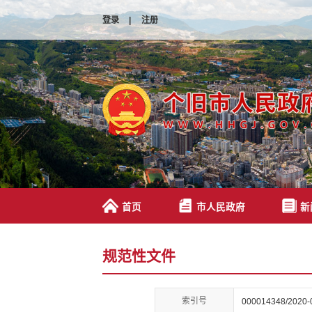
登录
|
注册
首页
市人民政府
新
规范性文件
索引号
000014348/2020-