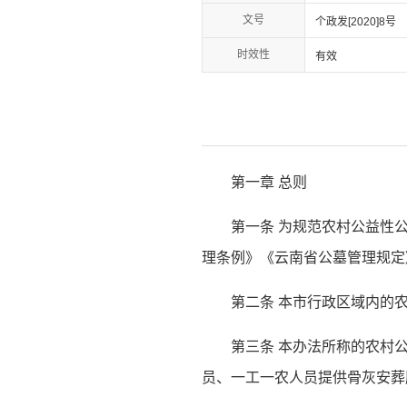
文号
个政发[2020]8号
时效性
有效
第一章 总则
第一条 为规范农村公益性
理条例》《云南省公墓管理规定
第二条 本市行政区域内的
第三条 本办法所称的农村
员、一工一农人员提供骨灰安葬