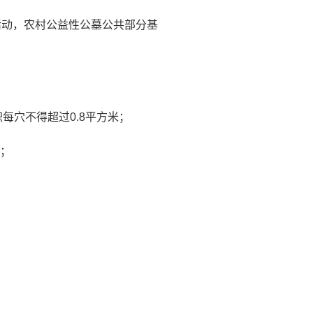
活动，农村公益性公墓公共部分基
每穴不得超过0.8平方米；
栏；