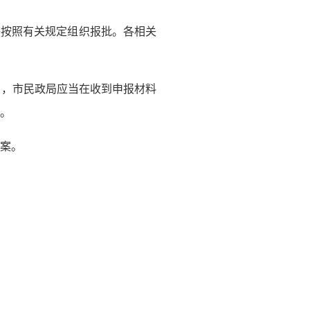
等按照有关规定组织报批。各相关
局，市民政局应当在收到申报材料
由。
备案。