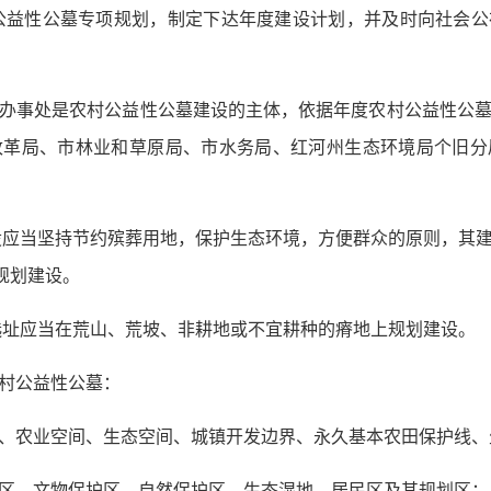
公益性公墓专项规划，制定下达年度建设计划，并及时向社会
办事处是农村公益性公墓建设的主体，依据年度农村公益性公
改革局、市林业和草原局、市水务局、红河州生态环境局个旧分
设应当坚持节约殡葬用地，保护生态环境，方便群众的原则，其
规划建设。
选址应当在荒山、荒坡、非耕地或不宜耕种的瘠地上规划建设。
村公益性公墓：
、农业空间、生态空间、城镇开发边界、永久基本农田保护线、
区、文物保护区、自然保护区、生态湿地、居民区及其规划区；