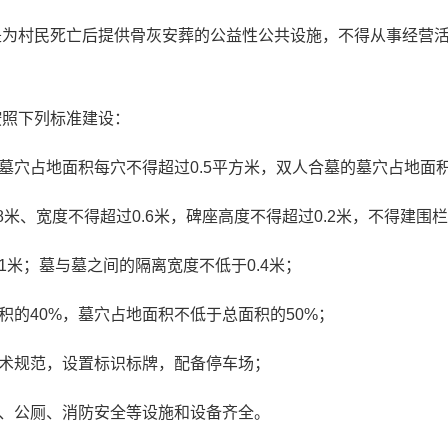
是为村民死亡后提供骨灰安葬的公益性公共设施，不得从事经营
按照下列标准建设：
墓穴占地面积每穴不得超过0.5平方米，双人合墓的墓穴占地面积
8米、宽度不得超过0.6米，碑座高度不得超过0.2米，不得建围
1米；墓与墓之间的隔离宽度不低于0.4米；
积的40%，墓穴占地面积不低于总面积的50%；
术规范，设置标识标牌，配备停车场；
、公厕、消防安全等设施和设备齐全。