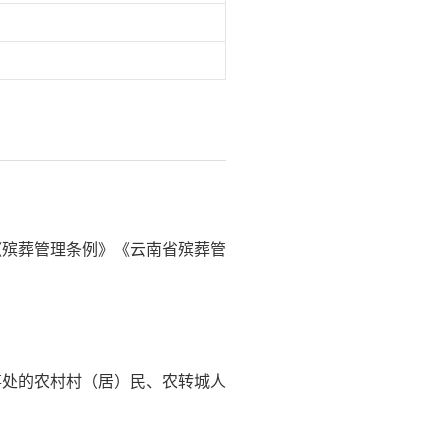
《殡葬管理条例》《云南省殡葬管
事处的农村村（居）民、农转城人