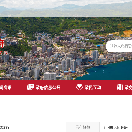
闻资讯
政府信息公开
政民互动
政
发布机构
00283
个旧市人民政府