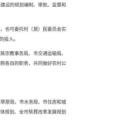
墓建设的规划编制、审批、监督和
作，也可委托村（居）民委员会实
的投入。
民族宗教事务局、市交通运输局、
按照各自的职责，共同做好农村公
和草原局、市水务局、市住房和城
总体规划、全市殡葬改革发展规划