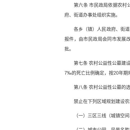
第六条 市民政局依据农村
府、街道办事处组织实施。
各乡（镇）人民政府、街道
报件，由市民政局会同市发展
批。
第七条 农村公益性公墓建
7‰的死亡比例确定，按20年期
第八条 农村公益性公墓的
禁止在下列区域规划建设农
（一）三区三线（城镇空间
（二）城市公园、风景名胜