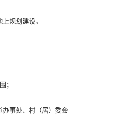
地上规划建设。
围；
道办事处、村（居）委会