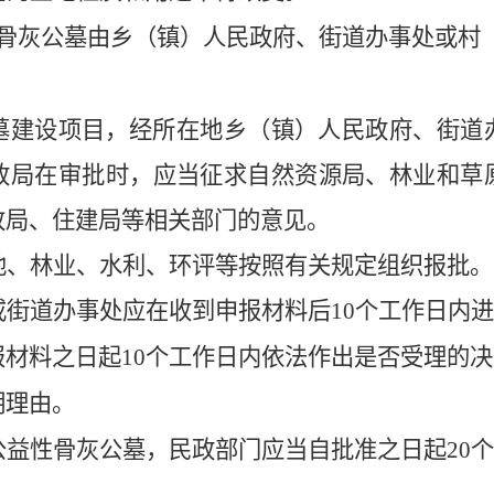
骨灰公墓
由乡（镇）人民政府、街道办事处或村
墓
建设项目，经所在地乡（镇）人民政府、街道
政局在审批时，应当征求
自然资源
局、林
业和草
改局、住建局等相关部门的意见。
地、林业、水利、环评等按照有关规定组织报批。
或街道办事处应在收到申报材料后
10
个工作日内进
报材料之日起
10
个工作日内依法作出是否受理的决
明理由。
公益性
骨灰公墓
，
民政部门
应当自批准之日起
20
个