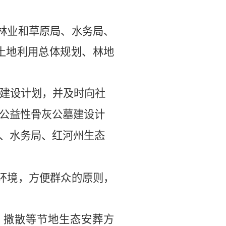
林
业和草原
局、
水务局
、
土地利用总体规划、林地
建设计划，并及时向社
公益性
骨灰公墓
建设计
、
水务局
、
红河州生态
环境，方便群众的原则，
、撒散等节地生态安葬方