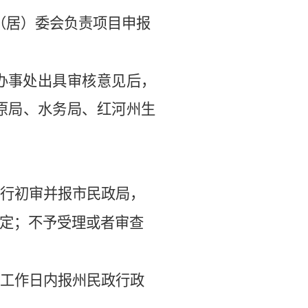
（居）委会负责项目申报
办事处出具审核意见后，
原
局、
水务局
、
红河州生
行初审并报市民政局，
定；不予受理或者审查
工作日内报州民政行政