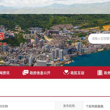
闻资讯
政府信息公开
政民互动
政
发布机构
01538
个旧市民政局