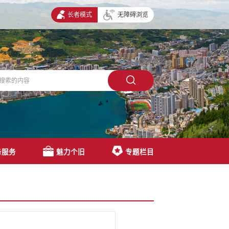
长者模式
无障碍浏览
务服务
魅力个旧
专题栏目