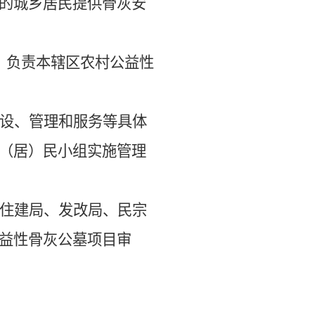
的城乡居民提供骨灰安
，负责
本辖区
农村公益性
设、管理和服务等具体
（居）民小组实施管理
住建局
、
发改局、民宗
益性
骨灰公墓
项目
审