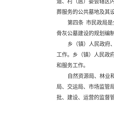
道、村（居）委会辖区
葬服务的公共墓地及其
第四条
市民政局是
骨灰公墓
建设的规划编
乡（镇）人民政府
工作。
乡（镇）人民政
和服务工作。
自然资源局
、林
业
局、交运
局
、市场监管
批、
建设
、运营
的监督