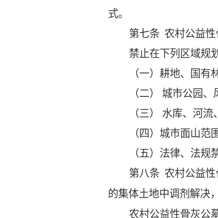
式。
第七条
农村
公益性
禁止在下列区域规
（一）
耕地、
国
有
（二）
城市公园、
（三）
水库、河流
（四）
城市面山范
（五）
法律、法规
第八条
农村公益性
的集体土地中调剂解决
农村公益性
骨灰公