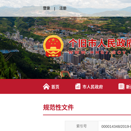
登录
|
注册
首页
市人民政府
新
规范性文件
索引号
000014348/2019-