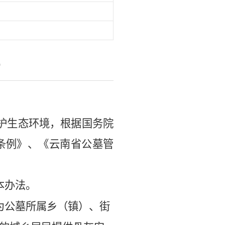
）
护生态环境，根据国务院
条例》、《云南省公墓管
本办法。
为公墓所属乡（镇）、街