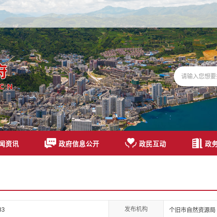
闻资讯
政府信息公开
政民互动
政
发布机构
83
个旧市自然资源局