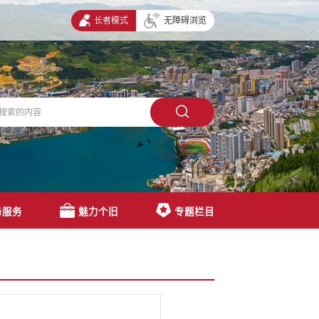
长者模式
无障碍浏览
务服务
魅力个旧
专题栏目