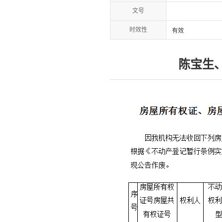
文号
时效性
有效
陈宝生