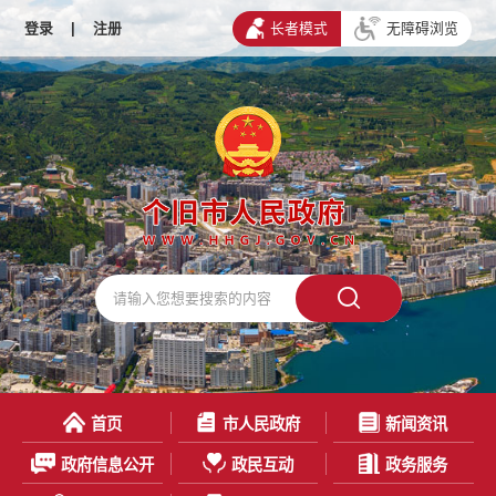
登录
|
注册
长者模式
无障碍浏览
首页
市人民政府
新闻资讯
政府信息公开
政民互动
政务服务