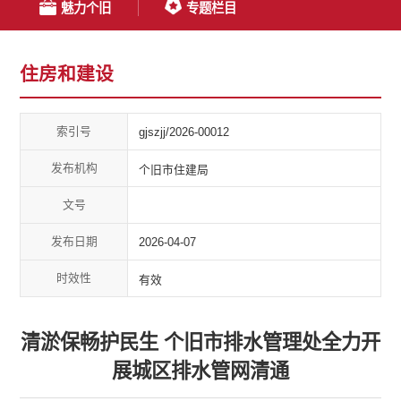
魅力个旧
专题栏目
住房和建设
索引号
gjszjj/2026-00012
发布机构
个旧市住建局
文号
发布日期
2026-04-07
时效性
有效
清淤保畅护民生 个旧市排水管理处全力开
展城区排水管网清通