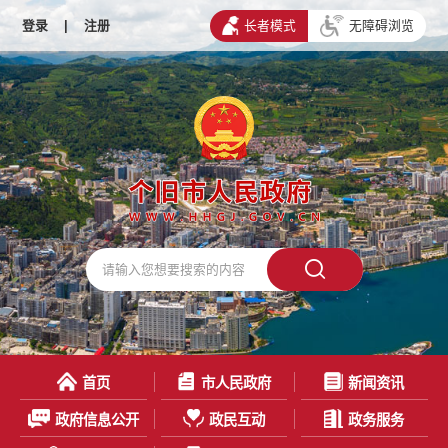
登录
|
注册
长者模式
无障碍浏览
首页
市人民政府
新闻资讯
政府信息公开
政民互动
政务服务