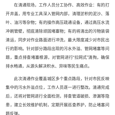
在清通现场，工作人员分工协作、高效作业：有的打
开井盖，用专业工具深入管网内部，清理淤积的泥沙、落
叶、油污等杂物；有的操作高压疏通设备，通过高压水流
冲刷管壁，彻底清除顽固堵塞物；有的将清出的污物装袋
清运，同步对作业路面进行冲洗，最大限度减少对市民出
行的影响。针对部分路段出现的污水外溢、管网堵塞等问
题，重点排查堵塞根源，对管网进行“拉网式”清掏，确保
排水畅通，从源头解决积水、异味等民生痛点。
此次清通作业覆盖城区多个重点路段，针对市民反映
集中的污水外溢点位，工作人员逐一进行整改。清通完成
后，还将对管网进行全面检测，排查管道破损、渗漏等隐
患，建立长效维护机制，定期开展巡查养护，防止堵塞问
题反弹。