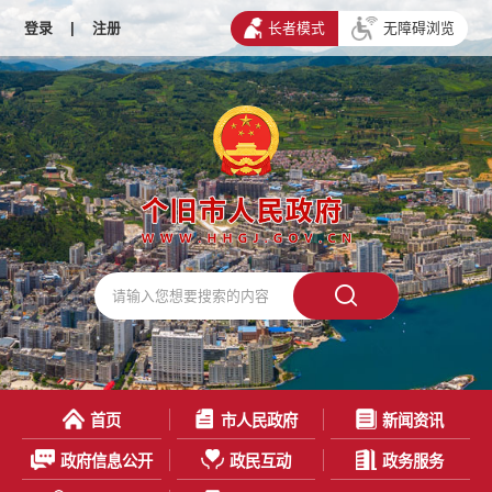
登录
|
注册
长者模式
无障碍浏览
首页
市人民政府
新闻资讯
政府信息公开
政民互动
政务服务