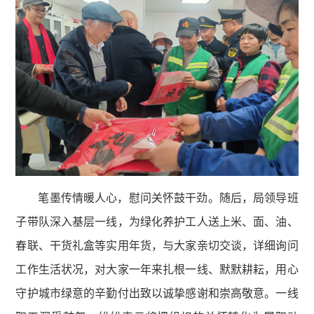
笔墨传情暖人心，慰问关怀鼓干劲。随后，局领导班
子带队深入基层一线，为绿化养护工人送上米、面、油、
春联、干货礼盒等实用年货，与大家亲切交谈，详细询问
工作生活状况，对大家一年来扎根一线、默默耕耘，用心
守护城市绿意的辛勤付出致以诚挚感谢和崇高敬意。一线