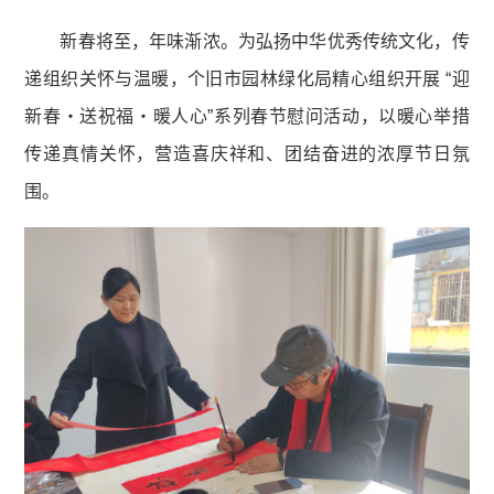
新春将至，年味渐浓。为弘扬中华优秀传统文化，传
递组织关怀与温暖，个旧市园林绿化局精心组织开展 “迎
新春・送祝福・暖人心”系列春节慰问活动，以暖心举措
传递真情关怀，营造喜庆祥和、团结奋进的浓厚节日氛
围。