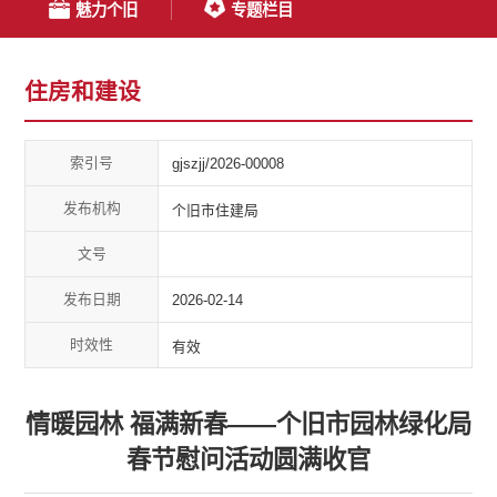
魅力个旧
专题栏目
住房和建设
索引号
gjszjj/2026-00008
发布机构
个旧市住建局
文号
发布日期
2026-02-14
时效性
有效
情暖园林 福满新春——个旧市园林绿化局
春节慰问活动圆满收官