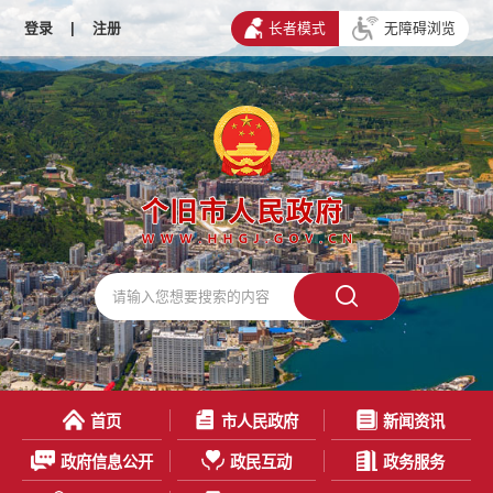
登录
|
注册
长者模式
无障碍浏览
首页
市人民政府
新闻资讯
政府信息公开
政民互动
政务服务