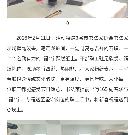
0
2026年2月11日，活动特邀3名市书法家协会书法家
现场挥毫泼墨，笔走龙蛇间，一副副寓意吉祥的春联、一
个个遒劲有力的 “福” 字跃然纸上。干部职工驻足欣赏、踊
跃挑选，现场墨香四溢、热闹非凡。大家纷纷表示，手写
春联饱含传统文化韵味，更有温度、更具年味。为让每一
位职工都能感受节日暖意，书法家提前书写165 副春联与
“福” 字，专程送至坚守岗位的职工手中，将新春祝福送到
心坎上。