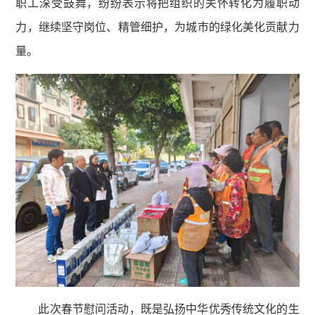
职工深受鼓舞，纷纷表示将把组织的关怀转化为履职动
力，继续坚守岗位、精管细护，为城市的绿化美化贡献力
量。
此次春节慰问活动，既是弘扬中华优秀传统文化的生