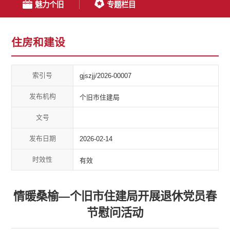
魅力个旧
专题栏目
住房和建设
索引号
gjszjj/2026-00007
发布机构
个旧市住建局
文号
发布日期
2026-02-14
时效性
有效
情暖桑榆—个旧市住建局开展退休党员春
节慰问活动