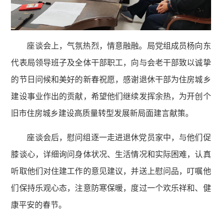
座谈会上，气氛热烈，情意融融。局党组成员杨向东
代表局领导班子及全体干部职工，向与会老干部致以诚挚
的节日问候和美好的新春祝愿，感谢退休干部为住房城乡
建设事业作出的贡献，希望他们继续发挥余热，为开创个
旧市住房城乡建设高质量转型发展新局面建言献策。
座谈会后，慰问组逐一走进退休党员家中，与他们促
膝谈心，详细询问身体状况、生活情况和实际困难，认真
听取他们对住建工作的意见建议，并送上慰问品，叮嘱他
们保持乐观心态，注意防寒保暖，度过一个欢乐祥和、健
康平安的春节。