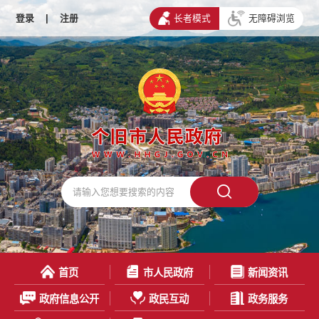
登录
|
注册
长者模式
无障碍浏览
首页
市人民政府
新闻资讯
政府信息公开
政民互动
政务服务