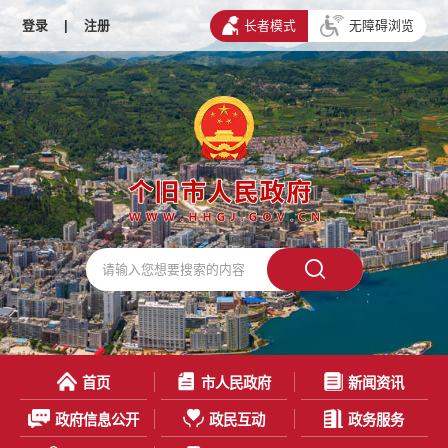
登录
|
注册
长者模式
无障碍浏览
首页
市人民政府
新闻资讯
政府信息公开
政民互动
政务服务