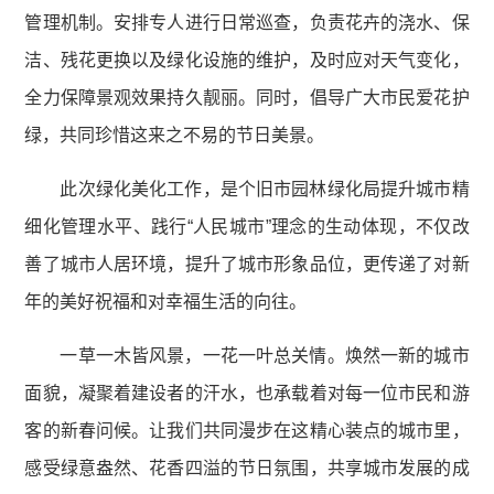
管理机制。安排专人进行日常巡查，负责花卉的浇水、保
洁、残花更换以及绿化设施的维护，及时应对天气变化，
全力保障景观效果持久靓丽。同时，倡导广大市民爱花护
绿，共同珍惜这来之不易的节日美景。
此次绿化美化工作，是个旧市园林绿化局提升城市精
细化管理水平、践行“人民城市”理念的生动体现，不仅改
善了城市人居环境，提升了城市形象品位，更传递了对新
年的美好祝福和对幸福生活的向往。
一草一木皆风景，一花一叶总关情。焕然一新的城市
面貌，凝聚着建设者的汗水，也承载着对每一位市民和游
客的新春问候。让我们共同漫步在这精心装点的城市里，
感受绿意盎然、花香四溢的节日氛围，共享城市发展的成