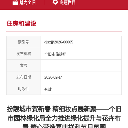
魅力个旧
专题栏目
住房和建设
索引号
gjszjj/2026-00005
发布机构
个旧市住建局
文号
发布日期
2026-02-14
时效性
有效
扮靓城市贺新春 精细妆点展新颜——个旧
市园林绿化局全力推进绿化提升与花卉布
置 精心营造喜庆祥和节日氛围