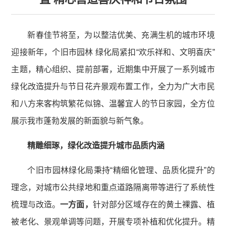
新春佳节将至，为以整洁优美、充满生机的城市环境
迎接新年，个旧市园林 绿化局紧扣“欢乐祥和、文明喜庆”
主题，精心组织、提前部署，近期集中开展了一系列城市
绿化改造提升与节日花卉景观布置工作，全力为广大市民
和八方来客构筑繁花似锦、温馨宜人的节日家园，全方位
展示我市蓬勃发展的新面貌与新气象。
精雕细琢，绿化改造提升城市品质内涵
个旧市园林绿化局秉持“精细化管理、品质化提升”的
理念，对城市公共绿地和重点道路隔离带等进行了系统性
梳理与改造。
一方面，
针对部分区域存在的黄土裸露、植
被老化、景观单调等问题，开展专项补植和优化提升。精