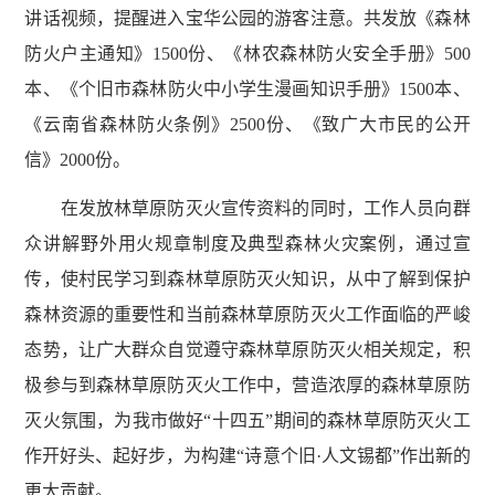
讲话视频，提醒进入宝华公园的游客注意。共发放《森林
防火户主通知》1500份、《林农森林防火安全手册》500
本、《个旧市森林防火中小学生漫画知识手册》1500本、
《云南省森林防火条例》2500份、《致广大市民的公开
信》2000份。
在发放林草原防灭火宣传资料的同时，工作人员向群
众讲解野外用火规章制度及典型森林火灾案例，通过宣
传，使村民学习到森林草原防灭火知识，从中了解到保护
森林资源的重要性和当前森林草原防灭火工作面临的严峻
态势，让广大群众自觉遵守森林草原防灭火相关规定，积
极参与到森林草原防灭火工作中，营造浓厚的森林草原防
灭火氛围，为我市做好“十四五”期间的森林草原防灭火工
作开好头、起好步，为构建“诗意个旧·人文锡都”作出新的
更大贡献。