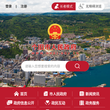
登录
|
注册
长者模式
无障碍浏览
首页
市人民政府
新闻资讯
政府信息公开
政民互动
政务服务