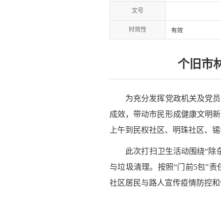
文号
时效性
有效
个旧市
为充分发挥党政机关及党员干
成效，带动市民形成健康文明新风
上午到民权社区、明珠社区、锡
此次打扫卫生活动围绕“除杂
与垃圾清理。按照“门前5包”
社区居民与路人宣传疫情防控和