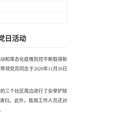
党日活动
动和常态化疫情防控不断取得新
党员同志于2020年11月20日
的三个社区周边进行了杂草铲除
了清扫。此外，我局工作人员还对
。