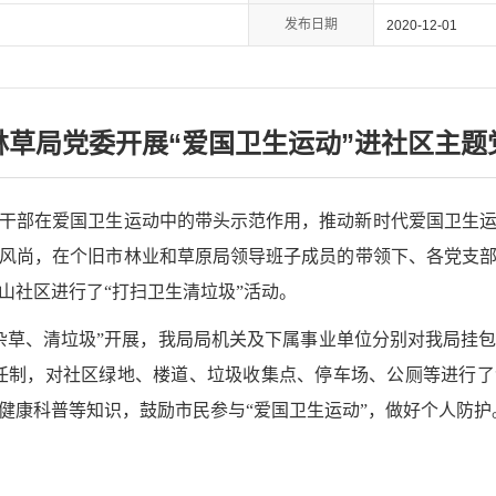
发布日期
2020-12-01
林草局党委开展“爱国卫生运动”进社区主题
部在爱国卫生运动中的带头示范作用，推动新时代爱国卫生运
尚，在个旧市林业和草原局领导班子成员的带领下、各党支部带领
山社区进行了“打扫卫生清垃圾”活动。
草、清垃圾”开展，我局局机关及下属事业单位分别对我局挂包
责任制，对社区绿地、楼道、垃圾收集点、停车场、公厕等进行
健康科普等知识，鼓励市民参与“爱国卫生运动”，做好个人防护