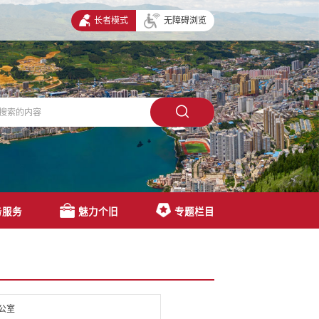
长者模式
无障碍浏览
务服务
魅力个旧
专题栏目
公室