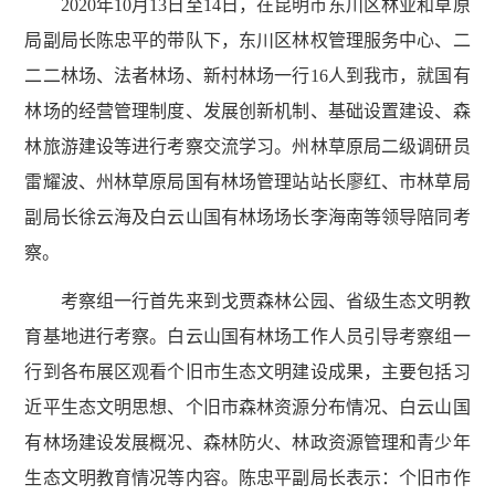
2020年10月13日至14日，在昆明市东川区林业和草原
局副局长陈忠平的带队下，东川区林权管理服务中心、二
二二林场、法者林场、新村林场一行16人到我市，就国有
林场的经营管理制度、发展创新机制、基础设置建设、森
林旅游建设等进行考察交流学习。州林草原局二级调研员
雷耀波、州林草原局国有林场管理站站长廖红、市林草局
副局长徐云海及白云山国有林场场长李海南等领导陪同考
察。
考察组一行首先来到戈贾森林公园、省级生态文明教
育基地进行考察。白云山国有林场工作人员引导考察组一
行到各布展区观看个旧市生态文明建设成果，主要包括习
近平生态文明思想、个旧市森林资源分布情况、白云山国
有林场建设发展概况、森林防火、林政资源管理和青少年
生态文明教育情况等内容。陈忠平副局长表示：个旧市作