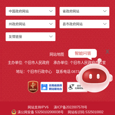
中国政府网站
省政府网站
州政府网站
县市政府网站
友情链接
x
网站地图
主办单位: 个旧市人民政府
承办单位: 个旧市人民政府办公室
地址：个旧市行政中心
联系电话:0873－2123215
网站支持IPV6
滇ICP备2022007578号
滇公网安备 53250102000038号
网站标识码:5325010002