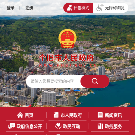
登录
|
注册
长者模式
无障碍浏览
首页
市人民政府
新闻资讯
政府信息公开
政民互动
政务服务