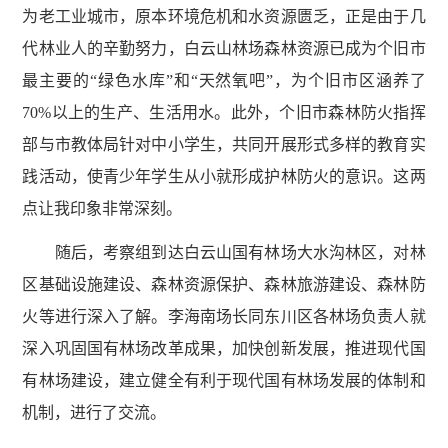
为老工业城市，原本环境危机和水资源匮乏，正是由于几
代林业人的辛勤努力，白云山林场森林资源已成为个旧市
最主要的“绿色水库”和“天然氧吧”，为个旧市区涵养了
70%以上的生产、生活用水。此外，个旧市森林防火指挥
部与市教体局针对中小学生，共同开展形式多样的教育实
践活动，使青少年学生从小就形成护林防火的意识。这两
点让我印象非常深刻。
随后，考察组到达白云山国有林场大水沟林区，对林
区基础设施建设、森林资源保护、森林旅游建设、森林防
火等进行深入了解。李海南场长同东川区各林场负责人就
深入巩固国有林场改革成果，加快创新发展，推进现代国
有林场建设，建立健全有利于现代国有林场发展的体制和
机制，进行了交流。