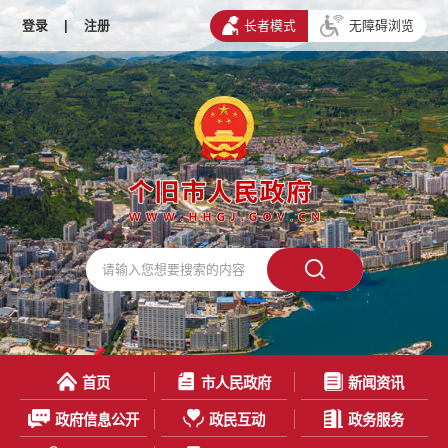
登录
|
注册
长者模式
无障碍浏览
首页
市人民政府
新闻资讯
政府信息公开
政民互动
政务服务