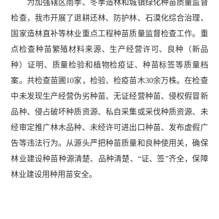
为加强辖区雨季、冬季造林和城镇绿化种苗质量监督
检查，我市开展了退耕还林、防护林、石漠化综合治理、
国家造林直补等林业重点工程种苗质量监督检查工作。重
点检查种苗繁殖材料来源、生产经营许可、良种（新品
种）证明、质量检验和植物检疫证、种苗标签等质量档
案。共检查苗圃10家，检验、检疫苗木30余万株。在检查
中未发现生产经营伪劣种苗、无证经营种苗、侵权假冒新
品种、侵占破坏种质资源、私自采集或采伐种质资源、未
经审定推广林木品种、未经许可进出口种苗、发布虚假广
告等违法行为。从源头严把种苗质量和良种使用关，确保
林业建设种苗种源清楚、品种清楚、“证、签”齐全，保障
林业建设用种用苗安全。