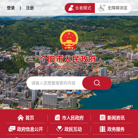
登录
|
注册
长者模式
无障碍浏览
首页
市人民政府
新闻资讯
政府信息公开
政民互动
政务服务