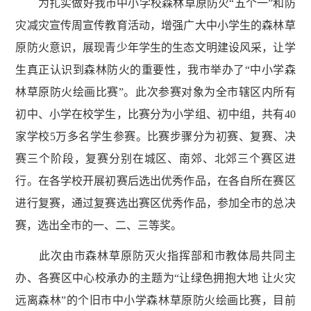
为扎实做好我市中小学校森林草原防火“五个一”和防
灾减灾宣传周宣传教育活动，增强广大中小学生的森林草
原防火意识，展现青少年学生的生态文明建设风采，让学
生真正认识到森林防火的重要性，我市举办了“中小学森
林草原防火绘画比赛”。此次参赛对象为全市辖区内所有
初中、小学在校学生，比赛分为小学组、初中组，共有40
家学校5万多名学生参赛。比赛步骤分为初赛、复赛、决
赛三个阶段，复赛分别在城区、南郊、北郊三个赛区进
行。在各学校开展初赛后选出优秀作品，在各自所在赛区
进行复赛，通过复赛选出赛区优秀作品，参加全市的总决
赛，选出全市的一、二、三等奖。
此次由市森林草原防灭火指挥部和市教体局共同主
办、各赛区中心校承办的主题为“让绿色拥抱大地 让火灾
远离森林”的个旧市中小学森林草原防火绘画比赛，目前