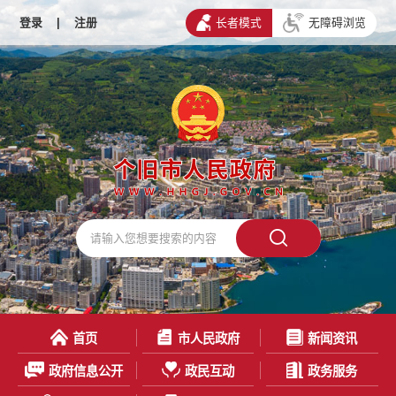
登录
|
注册
长者模式
无障碍浏览
首页
市人民政府
新闻资讯
政府信息公开
政民互动
政务服务