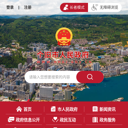
登录
|
注册
长者模式
无障碍浏览
首页
市人民政府
新闻资讯
政府信息公开
政民互动
政务服务