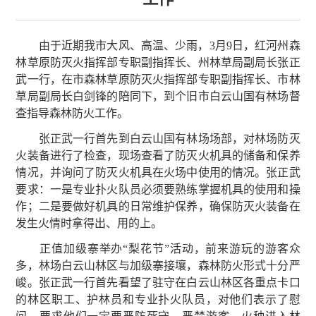
由于近期我市大风、高温、少雨，3月9日，红河州森
林草原防灭火指挥部专职副指挥长、州林草局副局长张正
武一行，在市森林草原防灭火指挥部专职副指挥长、市林
草局副局长白剑锋的陪同下，到个旧市白云山国有林场督
查指导森林防火工作。
张正武一行首先到白云山国有林场场部，对林场防灭
火装备进行了检查，现场查看了防灭火机具的储备和保养
情况，并询问了防灭火机具在火场中使用的情况。张正武
要求：一是专业扑火队员必须要熟练掌握机具的使用和操
作；二是要做好机具的日常维护保养，确保防灭火装备在
发生火情时拿得出、用的上。
正值加级寨举办“梨花节”活动，前来游玩的游客众
多，林场白云山林区与加级寨接壤，森林防火形式十分严
峻。张正武一行首先看望了驻守在白云山林区各重点卡口
的林区职工、护林员和专业扑火队员，对他们表示了慰