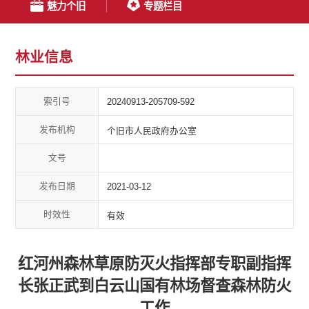
魅力个旧
专题栏目
林业信息
索引号
20240913-205709-592
发布机构
个旧市人民政府办公室
文号
发布日期
2021-03-12
时效性
有效
红河州森林草原防灭火指挥部专职副指挥
长张正武到白云山国有林场督查森林防火
工作