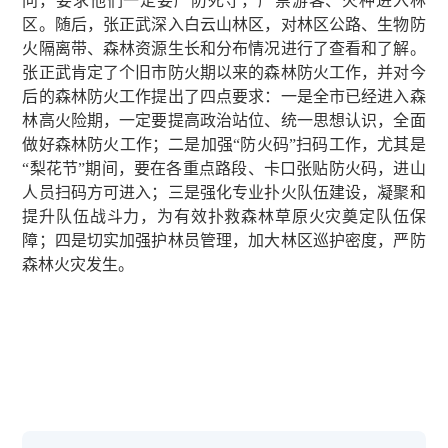
问，要求他们一定要严防死守，严禁游客、火种进入林
区。随后，张正武深入白云山林区，对林区公路、生物防
火隔离带、森林资源生长和分布情况进行了查看和了解。
张正武肯定了个旧市防火期以来的森林防火工作，并对今
后的森林防火工作提出了四点要求：一是全市已经进入森
林高火险期，一定要提高政治站位、统一思想认识，全面
做好森林防火工作；二是加强“防火码”扫码工作，尤其是
“梨花节”期间，要在各重点路段、卡口张贴防火码，进山
人员扫码方可进入；三是强化专业扑火队伍建设，凝聚和
提升队伍战斗力，为有效扑救森林草原火灾奠定队伍保
障；四是切实加强护林员管理，加大林区巡护密度，严防
森林火灾发生。