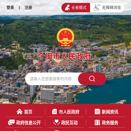
登录
|
注册
长者模式
无障碍浏览
首页
市人民政府
新闻资讯
政府信息公开
政民互动
政务服务