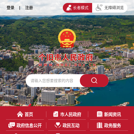
登录
|
注册
长者模式
无障碍浏览
首页
市人民政府
新闻资讯
政府信息公开
政民互动
政务服务