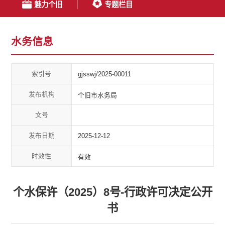
魅力个旧
专题栏目
水务信息
索引号
gjsswj/2025-00011
发布机构
个旧市水务局
文号
发布日期
2025-12-12
时效性
有效
个水保许（2025）8号-行政许可决定公开
书