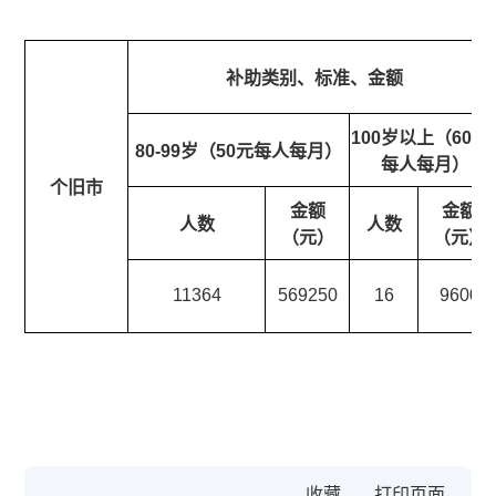
补助类别、标准、金额
100岁以上（600
80-99岁（50元每人每月）
每人每月）
个旧市
金额
金额
人数
人数
（元）
（元）
11364
569250
16
9600
收藏