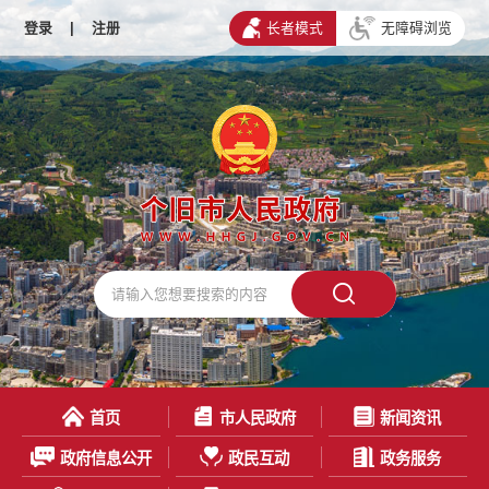
登录
|
注册
长者模式
无障碍浏览
首页
市人民政府
新闻资讯
政府信息公开
政民互动
政务服务