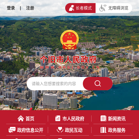
登录
|
注册
长者模式
无障碍浏览
首页
市人民政府
新闻资讯
政府信息公开
政民互动
政务服务