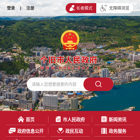
登录
|
注册
长者模式
无障碍浏览
首页
市人民政府
新闻资讯
政府信息公开
政民互动
政务服务