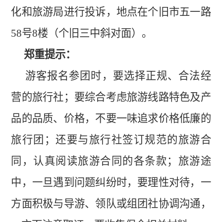
化和旅游局进行投诉，地点在个旧市五一路
58
号
8
楼（个旧三中斜对面）。
郑重提示：
游客
报名参团时，要选择正规、合法经
营的旅行社；要综合考虑
旅游线路
特色及产
品的品质、价格，不要一味追求价格低廉的
旅行团；还要与旅行社签订规范的
旅游合
同
，认真阅读旅游合同的各条款；旅游途
中，一旦遇到问题
纠纷
时，要理性对待，一
方面积极与导游、
领队
或
组团社
协调沟通，