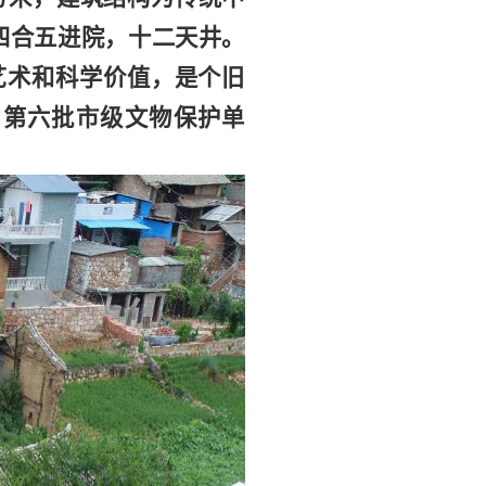
四合五进院，十二天井。
艺术和科学价值，是个旧
为第六批市级文物保护单