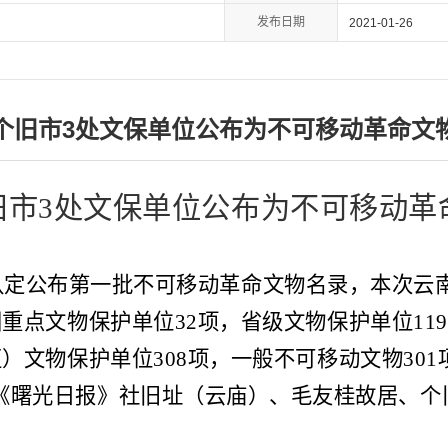
发布日期
2021-01-26
个旧市3处文保单位公布为不可移动革命文
旧市
3
处
文保单位公布为不可移动革
认定公布第一批不可移动革命文物名录
，
本次云
国重点文物保护单位
32项
，
省级文物保护单位
11
区）文物保护单位
308项
，
一般不可移动文物
301
《曙光日报》社旧址（云庙）、毛友桂故居、个