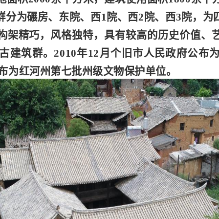
群分为碾房、东院、西1院、西2院、西3院，为
构架精巧，风格独特，具有较高的历史价值、
古建筑群。2010年12月个旧市人民政府公布
1日公布为红河州第七批州级文物保护单位。