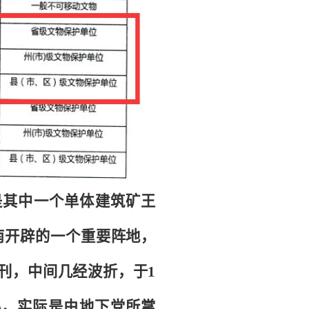
是其中一个单体建筑矿王
南开辟的一个重要阵地，
式创刊，中间几经波折，于1
办，实际是由地下党所掌