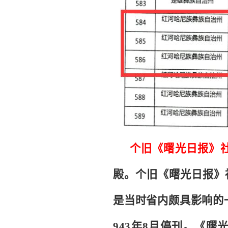
个旧《曙光日报》
殿。
个旧《曙光日报》
是当时省内颇具影响的
943年8月停刊。《