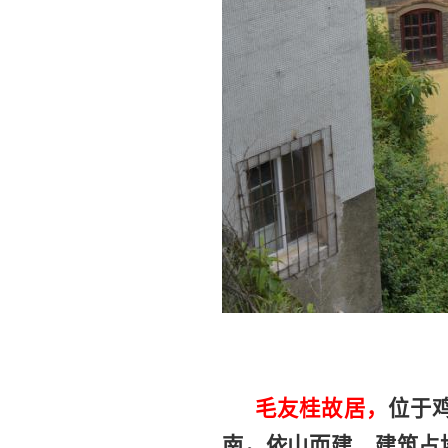
毛友桂故居，
位于
南，依山而建、建筑占地