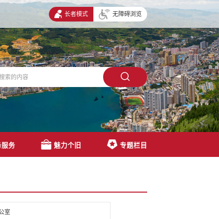
长者模式
无障碍浏览
务服务
魅力个旧
专题栏目
公室