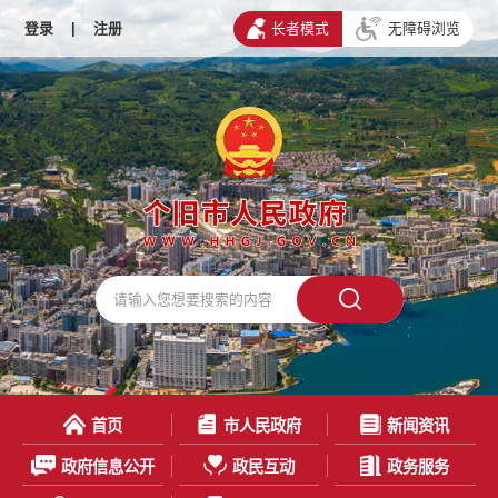
登录
|
注册
长者模式
无障碍浏览
首页
市人民政府
新闻资讯
政府信息公开
政民互动
政务服务