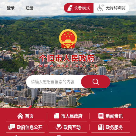
登录
|
注册
长者模式
无障碍浏览
首页
市人民政府
新闻资讯
政府信息公开
政民互动
政务服务