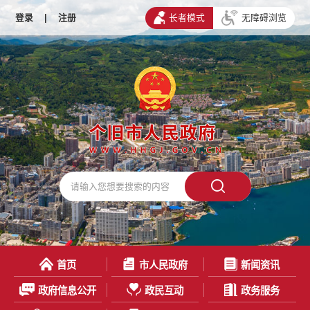
登录
|
注册
长者模式
无障碍浏览
首页
市人民政府
新闻资讯
政府信息公开
政民互动
政务服务