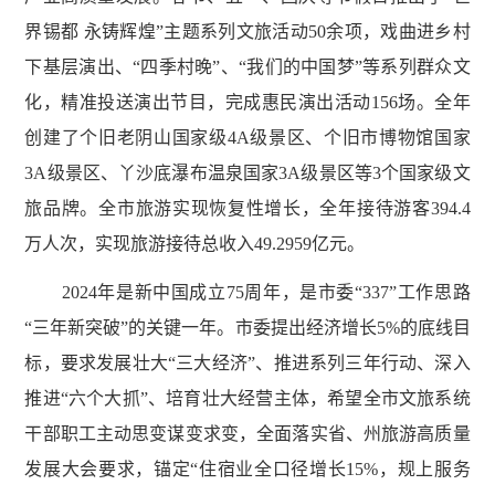
界锡都 永铸辉煌”主题系列文旅活动50余项，戏曲进乡村
下基层演出、“四季村晚”、“我们的中国梦”等系列群众文
化，精准投送演出节目，完成惠民演出活动156场。全年
创建了个旧老阴山国家级4A级景区、个旧市博物馆国家
3A级景区、丫沙底瀑布温泉国家3A级景区等3个国家级文
旅品牌。全市旅游实现恢复性增长，全年接待游客394.4
万人次，实现旅游接待总收入49.2959亿元。
2024年是新中国成立75周年，是市委“337”工作思路
“三年新突破”的关键一年。市委提出经济增长5%的底线目
标，要求发展壮大“三大经济”、推进系列三年行动、深入
推进“六个大抓”、培育壮大经营主体，希望全市文旅系统
干部职工主动思变谋变求变，全面落实省、州旅游高质量
发展大会要求，锚定“住宿业全口径增长15%，规上服务