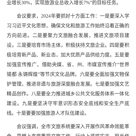
业增长30%，实现旅游业总收入增长7%”的目标任务。
会议要求，2024年要抓好十方面工作：一是要深入学
习习近平文化思想，确保文化和旅游工作始终沿着正确的
方向前进。二是要聚力文旅融合发展，推进文旅项目建
设。三是要培育市场主体，积极扶持文旅企业。四是要积
极培育新产品、新业态，加大优质产品供给力度。五是要
加强宣传推广，借助央媒、省、州、市媒宣传推介“世界
锡都 永铸辉煌”等节庆文化品牌。六是要全面加强文物保
护管理，推进非遗与旅游深度融合发展。七是要加强文艺
精品创作。八是要全力推进城乡公共文化服务体系一体化
建设。九是要坚决守牢意识形态安全底线和安全生产底
线。十是要要加强旅游人才队伍建设。
会议强调，全市文旅系统要深入开展作风革命效能革