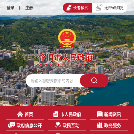
登录
|
注册
长者模式
无障碍浏览
首页
市人民政府
新闻资讯
政府信息公开
政民互动
政务服务