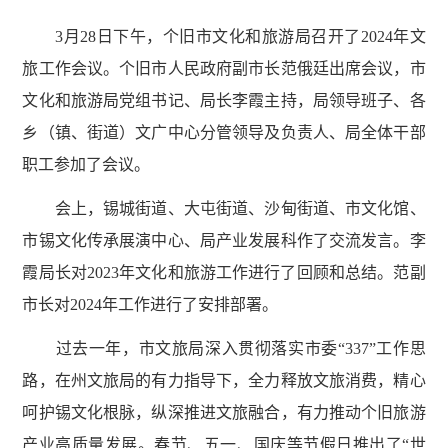
3月28日下午，个旧市文化和旅游局召开了2024年文
旅工作会议。个旧市人民政府副市长范俄廷出席会议，市
文化和旅游局党组书记、局长李霞主持，局领导班子、各
乡（镇、街道）文广中心分管领导及负责人、局全体干部
职工参加了会议。
会上，锡城街道、大屯街道、沙甸街道、市文化馆、
市锡文化传承展演中心、局产业发展科作了交流发言。李
霞局长对2023年文化和旅游工作进行了回顾和总结。范副
市长对2024年工作进行了安排部署。
过去一年，市文旅局深入贯彻落实市委“337”工作思
路，在州文旅局的有力指导下，全力释放文旅消费，精心
呵护锡文化根脉，纵深推进文旅融合，有力推动个旧旅游
产业高质量发展。春节、五一、国庆等节假日推出了“世