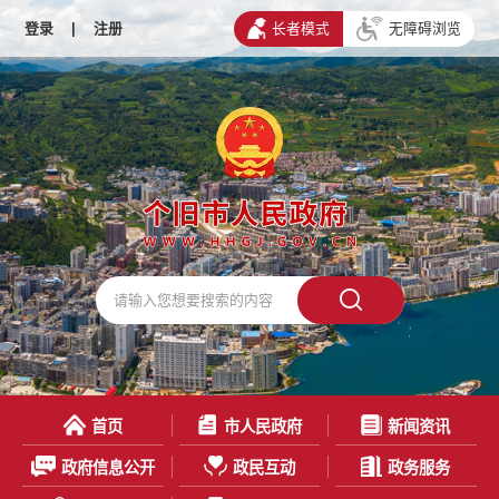
登录
|
注册
长者模式
无障碍浏览
首页
市人民政府
新闻资讯
政府信息公开
政民互动
政务服务