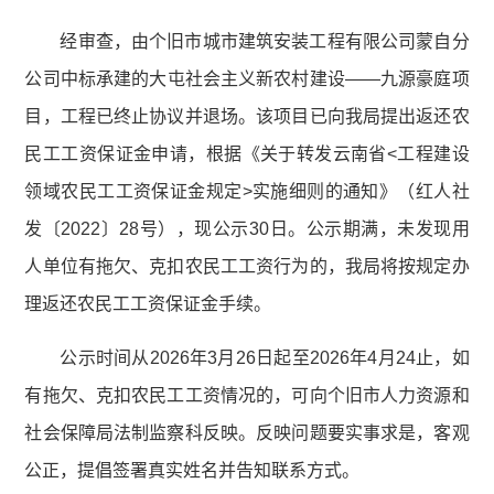
经审查，由个旧市城市建筑安装工程有限公司蒙自分
公司中标承建的大屯社会主义新农村建设——九源豪庭项
目，工程已终止协议并退场。该项目已向我局提出返还农
民工工资保证金申请，根据《关于转发云南省<工程建设
领域农民工工资保证金规定>实施细则的通知》（红人社
发〔2022〕28号），现公示30日。公示期满，未发现用
人单位有拖欠、克扣农民工工资行为的，我局将按规定办
理返还农民工工资保证金手续。
公示时间从2026年3月26日起至2026年4月24止，如
有拖欠、克扣农民工工资情况的，可向个旧市人力资源和
社会保障局法制监察科反映。反映问题要实事求是，客观
公正，提倡签署真实姓名并告知联系方式。