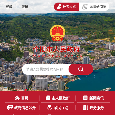
登录
|
注册
长者模式
无障碍浏览
首页
市人民政府
新闻资讯
政府信息公开
政民互动
政务服务