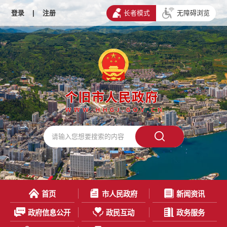
登录
|
注册
长者模式
无障碍浏览
首页
市人民政府
新闻资讯
政府信息公开
政民互动
政务服务