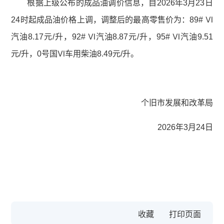
根据上级公布的成品油调价信息，自2026年3月23日
24时起成品油价格上调，调整后的最高零售价为：89# Ⅵ
汽油8.17元/升，92# Ⅵ汽油8.87元/升，95# Ⅵ汽油9.51
元/升，0号国Ⅵ车用柴油8.49元/升。
个旧市发展和改革局
2026年3月24日
收藏