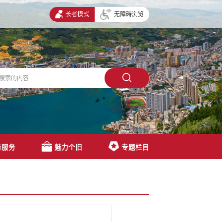
长者模式
无障碍浏览
务服务
魅力个旧
专题栏目