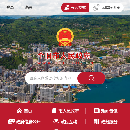
登录
|
注册
长者模式
无障碍浏览
首页
市人民政府
新闻资讯
政府信息公开
政民互动
政务服务