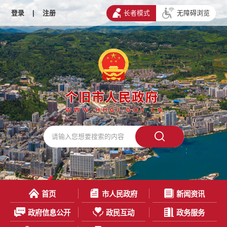
登录
|
注册
长者模式
无障碍浏览
首页
市人民政府
新闻资讯
政府信息公开
政民互动
政务服务