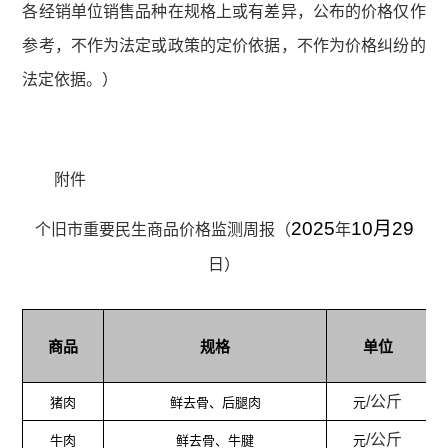
各经销单位销售品种在规格上或有差异，公布的价格仅作
参考，不作为法定或政策的定价依据，不作为价格纠纷的
法定依据。）
附件
202
5
10月29
个旧市
重要民生商品价格监测周报（
年
日）
商品
规格
单位
/
公斤
猪肉
鲜去骨、后腿肉
元
/
公斤
牛肉
鲜去骨、牛腱
元