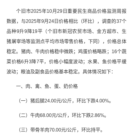
个旧市2025年10月29日重要民生商品价格监测周报
数据，与2025年9月24日价格相比（环比），调查的37个
品种9升9降19平（个旧市新冠农贸市场、金方超市、生
猪屠宰场等监测点平均市场零售价格，下同），价格总体
稳定。猪肉、牛肉价格稳中微跌；鸡蛋价格略跌；16个蔬
菜价格6升3降7平，价格小幅度波动；水果、鱼价格平缓
波动；粮油及副食品价格基本稳定。具体情况如下：
一、肉、禽、鱼、蛋、奶价格
（一）猪后腿24.00元/公斤，环比下跌4.00%。
（二）牛肉68.00元/公斤，环比下跌2.86%。
（三）带骨羊肉70.00元/公斤，环比持平。