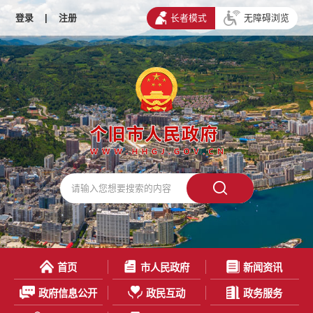
登录
|
注册
长者模式
无障碍浏览
首页
市人民政府
新闻资讯
政府信息公开
政民互动
政务服务