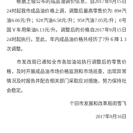
根据上级公布的成品油调价信息，自2017年9月15日
24时起我市成品油价格上调，调整后最高零售价为: 89#汽
油6.06元/升；92#汽油6.58元/升；95#汽油7.05元/升；0号
国Ⅴ车用柴油6.13元/升。调整后的价格自2017年9月15日
24时起执行。至此，年内成品油价格共经历了7升６降１3
次调整。
市发改局已通知全市各加油站执行调整后的零售价
格，及时开展成品油市场价格监测和市场巡查，出现异常
情况及时报告并配合相关部门采取应对措施，努力保持社
会稳定。
个旧市发展和改革局闵雪飞
2017年9月16日