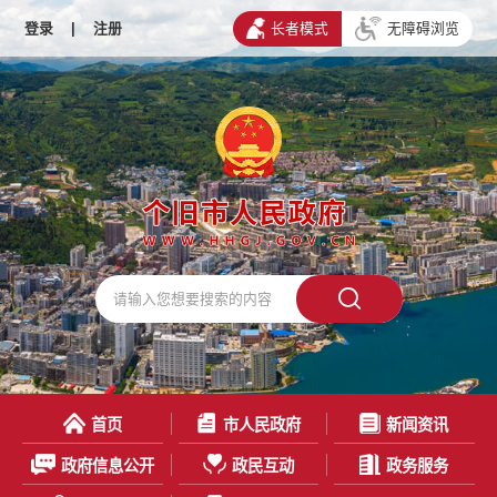
登录
|
注册
长者模式
无障碍浏览
首页
市人民政府
新闻资讯
政府信息公开
政民互动
政务服务